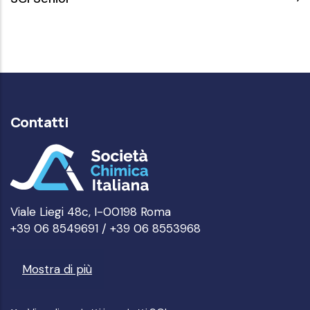
Senior
Contatti
Viale Liegi 48c, I-00198 Roma
+39 06 8549691 / +39 06 8553968
Mostra di più