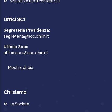
Visualizza tutti i contatti SCI
Uffici SCI
Segreteria Presidenza:
segreteria@soc.chim.it
Ufficio Soci:
ufficiosoci@soc.chim.it
Mostra di più
Chi siamo
La Società