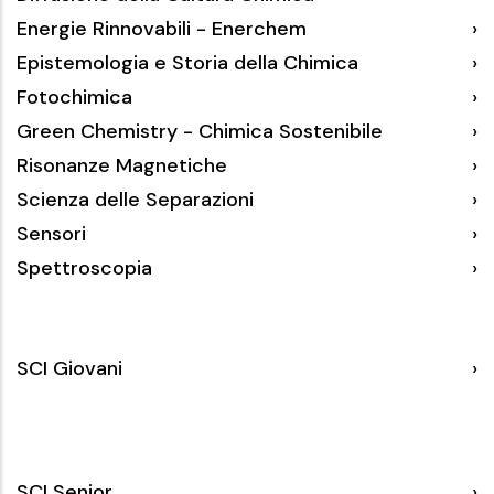
Energie Rinnovabili - Enerchem
Epistemologia e Storia della Chimica
Fotochimica
Green Chemistry - Chimica Sostenibile
Risonanze Magnetiche
Scienza delle Separazioni
Sensori
Spettroscopia
SCI
SCI Giovani
Giovani
SCI
SCI Senior