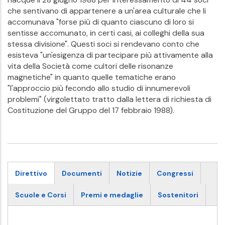
che sentivano di appartenere a un'area culturale che li
accomunava "forse più di quanto ciascuno di loro si
sentisse accomunato, in certi casi, ai colleghi della sua
stessa divisione". Questi soci si rendevano conto che
esisteva "un'esigenza di partecipare più attivamente alla
vita della Società come cultori delle risonanze
magnetiche" in quanto quelle tematiche erano
"l'approccio più fecondo allo studio di innumerevoli
problemi" (virgolettato tratto dalla lettera di richiesta di
Costituzione del Gruppo del 17 febbraio 1988).
Direttivo
Documenti
Notizie
Congressi
Scuole e Corsi
Premi e medaglie
Sostenitori