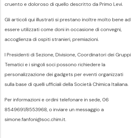
cruento e doloroso di quello descritto da Primo Levi.
Gli articoli qui illustrati si prestano inoltre molto bene ad
essere utilizzati come doni in occasione di convegni,
accoglienza di ospiti stranieri, premiazioni.
I Presidenti di Sezione, Divisione, Coordinatori dei Gruppi
Tematici e i singoli soci possono richiedere la
personalizzazione dei gadgets per eventi organizzati
sulla base di quelli ufficiali della Società Chimica Italiana.
Per informazioni e ordini telefonare in sede, 06
8549691/8553968, o inviare un messaggio a
simone.fanfoni@soc.chim.it.