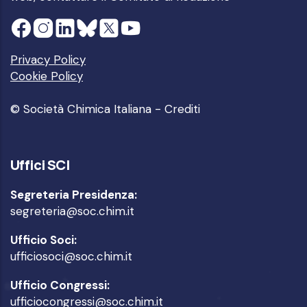
Privacy Policy
Cookie Policy
© Società Chimica Italiana -
Crediti
Uffici SCI
Segreteria Presidenza:
segreteria@soc.chim.it
Ufficio Soci:
ufficiosoci@soc.chim.it
Ufficio Congressi:
ufficiocongressi@soc.chim.it