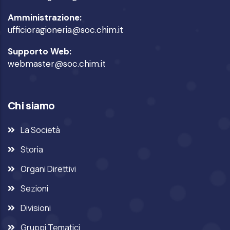
Amministrazione:
ufficioragioneria@soc.chim.it
Supporto Web:
webmaster@soc.chim.it
Chi siamo
La Società
Storia
Organi Direttivi
Sezioni
Divisioni
Gruppi Tematici