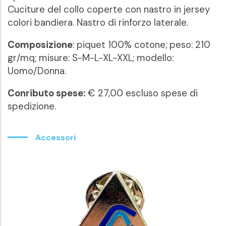
Cuciture del collo coperte con nastro in jersey
colori bandiera. Nastro di rinforzo laterale.
Composizione
: piquet 100% cotone; peso: 210
gr/mq; misure: S-M-L-XL-XXL; modello:
Uomo/Donna.
Conributo spese:
€ 27,00 escluso spese di
spedizione.
Accessori