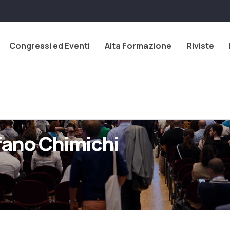
Congressi ed Eventi
Alta Formazione
Riviste
fano Chimichi