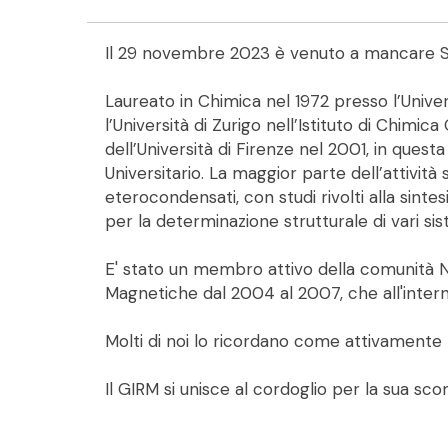
Il 29 novembre 2023 è venuto a mancare St
Laureato in Chimica nel 1972 presso l’Univers
l’Università di Zurigo nell’Istituto di Chim
dell’Università di Firenze nel 2001, in quest
Universitario. La maggior parte dell’attività 
eterocondensati, con studi rivolti alla sinte
per la determinazione strutturale di vari sis
E' stato un membro attivo della comunità NM
Magnetiche dal 2004 al 2007, che all'intern
Molti di noi lo ricordano come attivamente 
Il GIRM si unisce al cordoglio per la sua sc