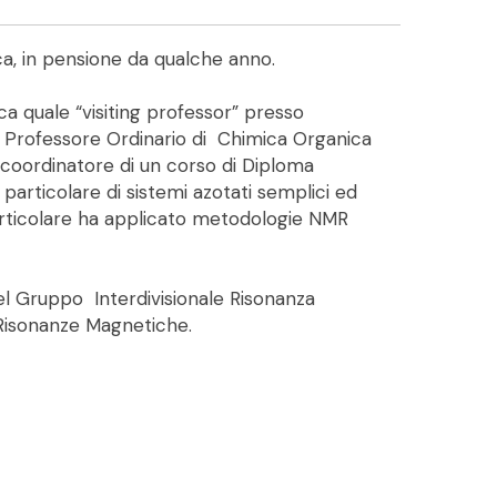
a, in pensione da qualche anno.
rca quale “visiting professor” presso
tato Professore Ordinario di Chimica Organica
to coordinatore di un corso di Diploma
n particolare di sistemi azotati semplici ed
n particolare ha applicato metodologie NMR
el Gruppo Interdivisionale Risonanza
e Risonanze Magnetiche.