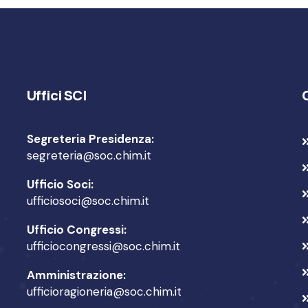
Uffici SCI
Segreteria Presidenza:
segreteria@soc.chim.it
Ufficio Soci:
ufficiosoci@soc.chim.it
Ufficio Congressi:
ufficiocongressi@soc.chim.it
Amministrazione:
ufficioragioneria@soc.chim.it