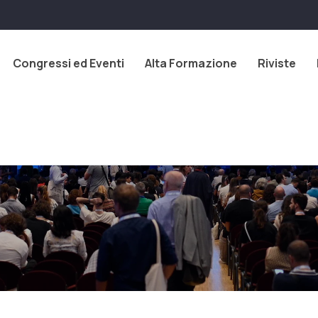
Congressi ed Eventi
Alta Formazione
Riviste