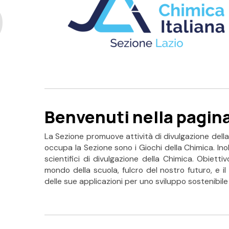
Benvenuti nella pagina
La Sezione promuove attività di divulgazione della c
occupa la Sezione sono i Giochi della Chimica. In
scientifici di divulgazione della Chimica. Obiett
mondo della scuola, fulcro del nostro futuro, e 
delle sue applicazioni per uno sviluppo sostenibil