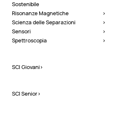
Sostenibile
Risonanze Magnetiche
Scienza delle Separazioni
Sensori
Spettroscopia
SCI
SCI Giovani
Giovani
SCI
SCI Senior
Senior