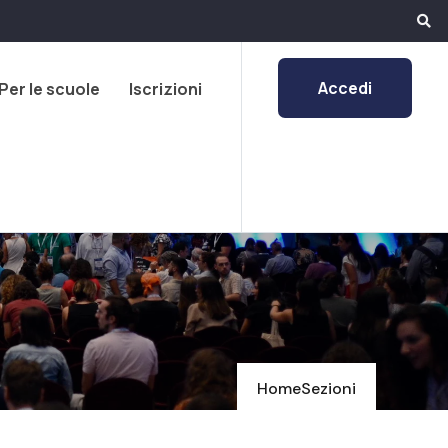
Accedi
Per le scuole
Iscrizioni
Home
Sezioni