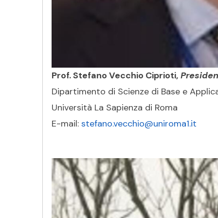
Prof. Stefano Vecchio Ciprioti,
Presiden
Dipartimento di Scienze di Base e Applicat
Università La Sapienza di Roma
E-mail:
stefano.vecchio@uniroma1.it