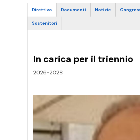
Direttivo
Documenti
Notizie
Congres
Sostenitori
In carica per il triennio
2026-2028