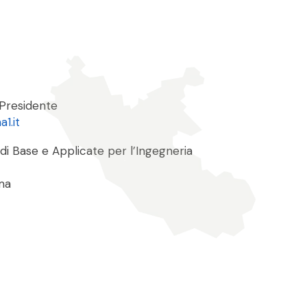
 Presidente
1.it
di Base e Applicate per l’Ingegneria
ma