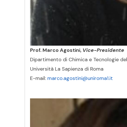
Prof. Marco Agostini,
Vice-Presidente
Dipartimento di Chimica e Tecnologie de
Università La Sapienza di Roma
E-mail:
marco.agostini@uniroma1.it