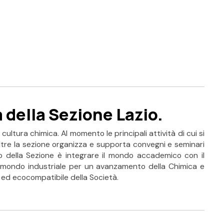
 della Sezione Lazio.
ultura chimica. Al momento le principali attività di cui si
oltre la sezione organizza e supporta convegni e seminari
ivo della Sezione è integrare il mondo accademico con il
il mondo industriale per un avanzamento della Chimica e
e ed ecocompatibile della Società.