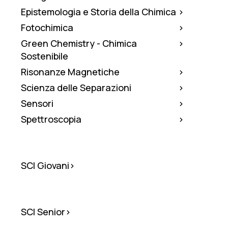
Epistemologia e Storia della Chimica
Fotochimica
Green Chemistry - Chimica
Sostenibile
Risonanze Magnetiche
Scienza delle Separazioni
Sensori
Spettroscopia
SCI
SCI Giovani
Giovani
SCI
SCI Senior
Senior