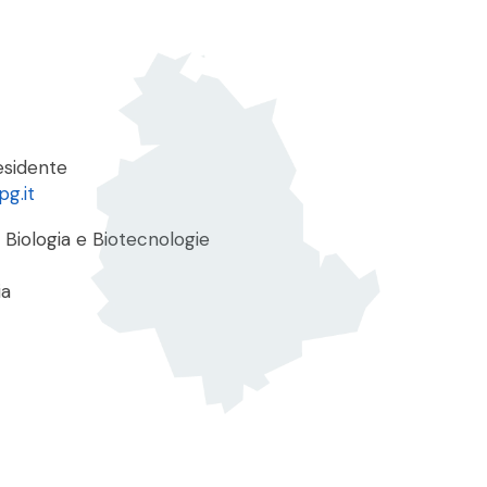
esidente
pg.it
 Biologia e Biotecnologie
ia