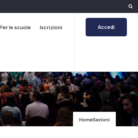
Accedi
Per le scuole
Iscrizioni
Home
Sezioni