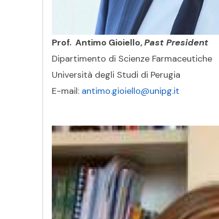
Prof. Antimo Gioiello,
Past President
Dipartimento di Scienze Farmaceutiche
Università degli Studi di Perugia
E-mail:
antimo.gioiello@unipg.it