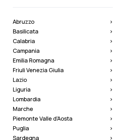
Abruzzo
Basilicata
Calabria
Campania
Emilia Romagna
Friuli Venezia Giulia
Lazio
Liguria
Lombardia
Marche
Piemonte Valle d'Aosta
Puglia
Sardegna