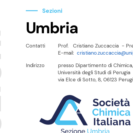
Sezioni
Umbria
ni
Contatti
Prof. Cristiano Zuccaccia - Pr
E-mail:
cristiano.zuccaccia@uni
Indirizzo
presso Dipartimento di Chimica,
Università degli Studi di Perugia
via Elce di Sotto, 8, 06123 Perug