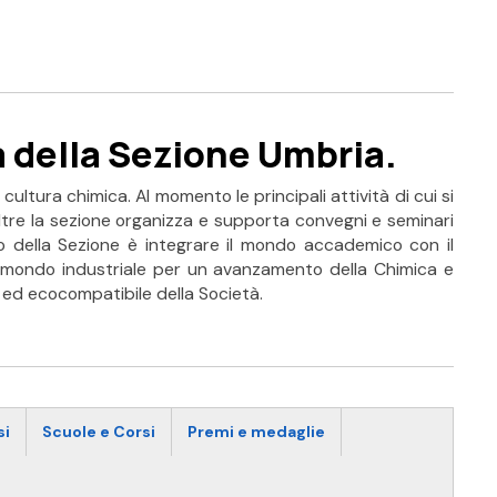
a della Sezione Umbria.
ultura chimica. Al momento le principali attività di cui si
oltre la sezione organizza e supporta convegni e seminari
ivo della Sezione è integrare il mondo accademico con il
il mondo industriale per un avanzamento della Chimica e
e ed ecocompatibile della Società.
si
Scuole e Corsi
Premi e medaglie