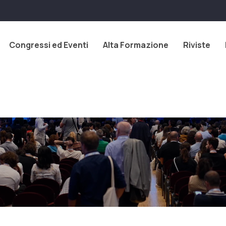
Congressi ed Eventi
Alta Formazione
Riviste