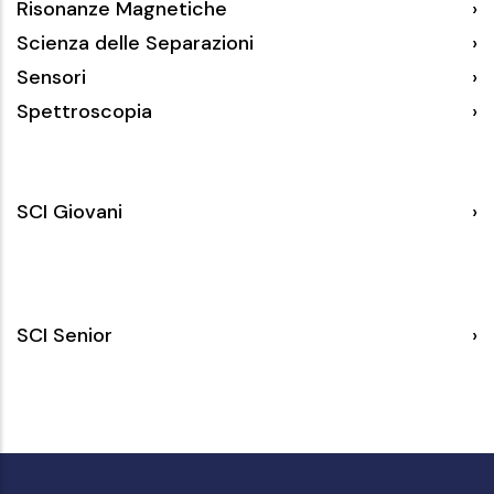
Risonanze Magnetiche
Scienza delle Separazioni
Sensori
Spettroscopia
SCI
SCI Giovani
Giovani
SCI
SCI Senior
Senior