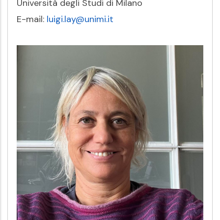
Università degli Studi di Milano
E-mail:
luigi.lay@unimi.it