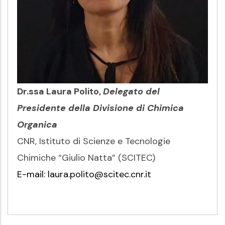
Dr.ssa Laura Polito,
Delegato del
Presidente della Divisione di Chimica
Organica
CNR,
Istituto di Scienze e Tecnologie
Chimiche “Giulio Natta” (SCITEC)
E-mail:
laura.polito@scitec.cnr.it