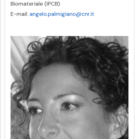
Biomateriale (IPCB)
E-mail:
angelo.palmigiano@cnr.it