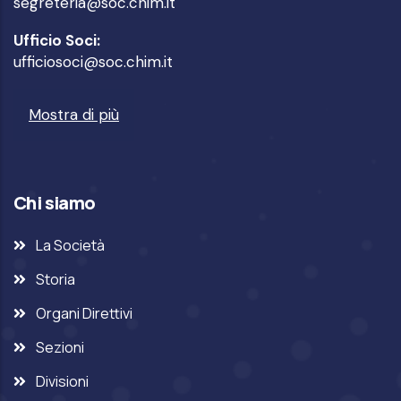
segreteria@soc.chim.it
Ufficio Soci:
ufficiosoci@soc.chim.it
Mostra di più
Chi siamo
La Società
Storia
Organi Direttivi
Sezioni
Divisioni