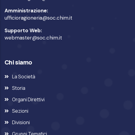
Amministrazione:
ufficioragioneria@soc.chim.it
Supporto Web:
webmaster@soc.chim.it
Chi siamo
La Società
Storia
Organi Direttivi
Sezioni
Divisioni
Gruppi Tematici