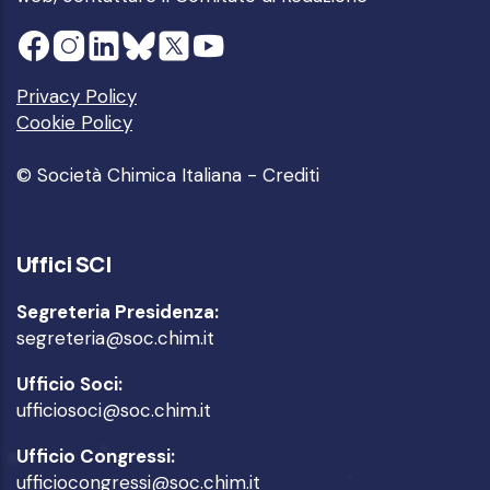
Privacy Policy
Cookie Policy
© Società Chimica Italiana -
Crediti
Uffici SCI
Segreteria Presidenza:
segreteria@soc.chim.it
Ufficio Soci:
ufficiosoci@soc.chim.it
Ufficio Congressi:
ufficiocongressi@soc.chim.it