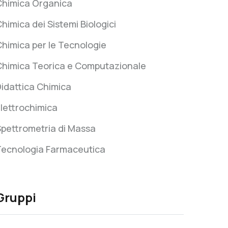
Chimica Organica
himica dei Sistemi Biologici
himica per le Tecnologie
Chimica Teorica e Computazionale
idattica Chimica
lettrochimica
pettrometria di Massa
Tecnologia Farmaceutica
Gruppi