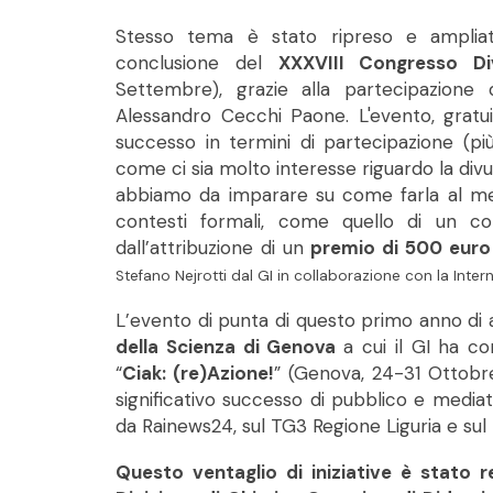
Stesso tema è stato ripreso e ampliat
conclusione del
XXXVIII Congresso Di
Settembre), grazie alla partecipazione 
Alessandro Cecchi Paone. L'evento, gratui
successo in termini di partecipazione (più
come ci sia molto interesse riguardo la div
abbiamo da imparare su come farla al meg
contesti formali, come quello di un cong
dall’attribuzione di un
premio di 500 euro 
Stefano Nejrotti
dal GI in collaborazione con la Int
L’evento di punta di questo primo anno di a
della Scienza di Genova
a cui il GI ha co
“
Ciak: (re)Azione!
” (Genova, 24-31 Ottobre)
significativo successo di pubblico e media
da Rainews24, sul TG3 Regione Liguria e sul
Questo ventaglio di iniziative è stato r