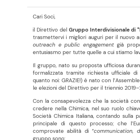
Cari Soci,
il Direttivo del
Gruppo Interdivisionale di 
trasmettervi i migliori auguri per il nuovo a
outreach e public engagement
già propo
entusiasmo per tutte quelle a cui stiamo l
Il gruppo, nato su proposta ufficiosa dura
formalizzata tramite richiesta ufficiale di
quanto noi: GRAZIE!) è nato con l’Assemblea
le elezioni del Direttivo per il triennio 2019–
Con la consapevolezza che la società co
credere nella Chimica, nel suo ruolo chiav
Società Chimica Italiana, contando sulla 
principale di questo processo; che l’Eu
comprovate abilità di “
communication, d
gruppo sono: