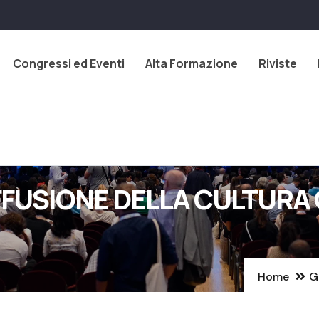
Congressi ed Eventi
Alta Formazione
Riviste
IFFUSIONE DELLA CULTURA
Home
G