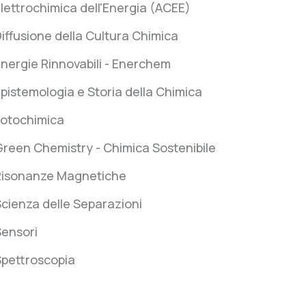
lettrochimica dell'Energia (ACEE)
iffusione della Cultura Chimica
nergie Rinnovabili - Enerchem
pistemologia e Storia della Chimica
Fotochimica
reen Chemistry - Chimica Sostenibile
Risonanze Magnetiche
cienza delle Separazioni
Sensori
Spettroscopia