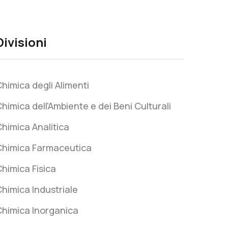
Divisioni
himica degli Alimenti
himica dell'Ambiente e dei Beni Culturali
himica Analitica
Chimica Farmaceutica
himica Fisica
himica Industriale
Chimica Inorganica