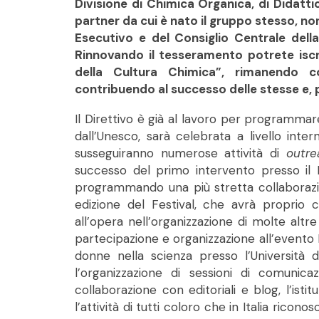
Divisione di Chimica Organica, di Didatti
partner da cui è nato il gruppo stesso, n
Esecutivo e del Consiglio Centrale della
Rinnovando il tesseramento potrete iscri
della Cultura Chimica”, rimanendo co
contribuendo al successo delle stesse e,
Il Direttivo è già al lavoro per programmare
dall’Unesco, sarà celebrata a livello inte
susseguiranno numerose attività di
outre
successo del primo intervento presso il Fe
programmando una più stretta collaborazi
edizione del Festival, che avrà proprio c
all’opera nell’organizzazione di molte altre
partecipazione e organizzazione all’evento 
donne nella scienza presso l’Università d
l’organizzazione di sessioni di comunicaz
collaborazione con editoriali e blog, l’ist
l’attività di tutti coloro che in Italia ricono