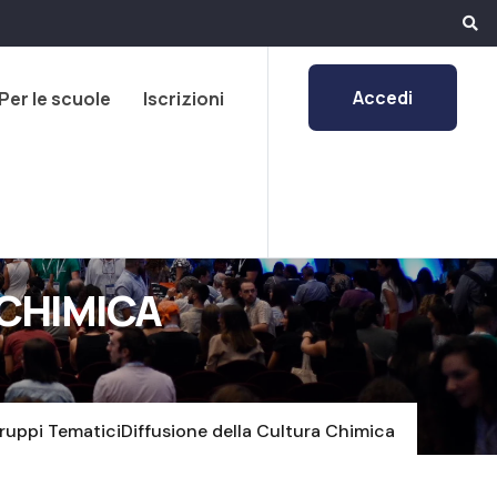
Accedi
Per le scuole
Iscrizioni
 CHIMICA
ruppi Tematici
Diffusione della Cultura Chimica