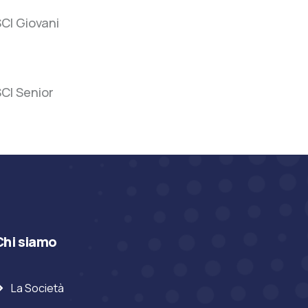
SCI
CI Giovani
Giovani
SCI
CI Senior
Senior
Chi siamo
La Società