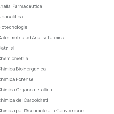
nalisi Farmaceutica
ioanalitica
iotecnologie
alorimetria ed Analisi Termica
atalisi
Chemiometria
himica Bioinorganica
Chimica Forense
Chimica Organometallica
himica dei Carboidrati
himica per l'Accumulo e la Conversione