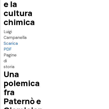
e la
cultura
chimica
Luigi
Campanella
Scarica
PDF
Pagine
di
storia
Una
polemica
fra
Paternò e