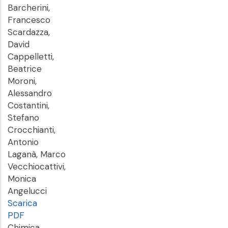
Barcherini,
Francesco
Scardazza,
David
Cappelletti,
Beatrice
Moroni,
Alessandro
Costantini,
Stefano
Crocchianti,
Antonio
Laganà, Marco
Vecchiocattivi,
Monica
Angelucci
Scarica
PDF
Chimica