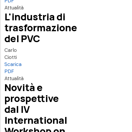
PDF
Attualità
L'industria di
trasformazione
del PVC
Carlo
Ciotti
Scarica
PDF
Attualità
Novità e
prospettive
dal IV
International
Workshop on