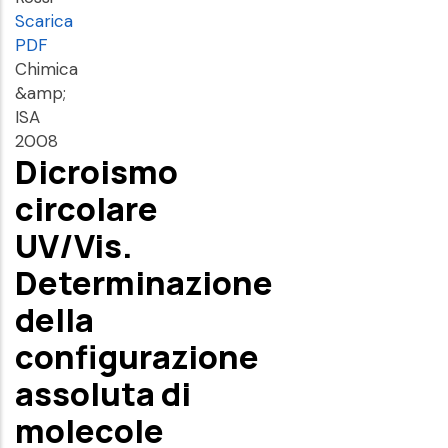
Scarica
PDF
Chimica
&amp;
ISA
2008
Dicroismo
circolare
UV/Vis.
Determinazione
della
configurazione
assoluta di
molecole