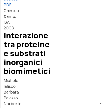
PDF
Chimica
&amp;
ISA
2008
Interazione
tra proteine
e substrati
inorganici
biomimetici
Michele
Iafisco,
Barbara
Palazzo,
Norberto