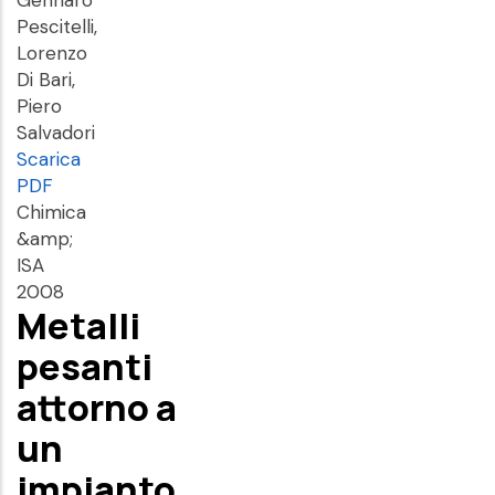
Gennaro
Pescitelli,
Lorenzo
Di Bari,
Piero
Salvadori
Scarica
PDF
Chimica
&amp;
ISA
2008
Metalli
pesanti
attorno a
un
impianto