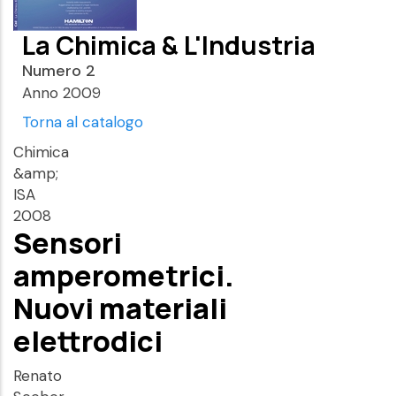
La Chimica & L'Industria
Numero 2
Anno 2009
Torna al catalogo
Chimica
&amp;
ISA
2008
Sensori
amperometrici.
Nuovi materiali
elettrodici
Renato