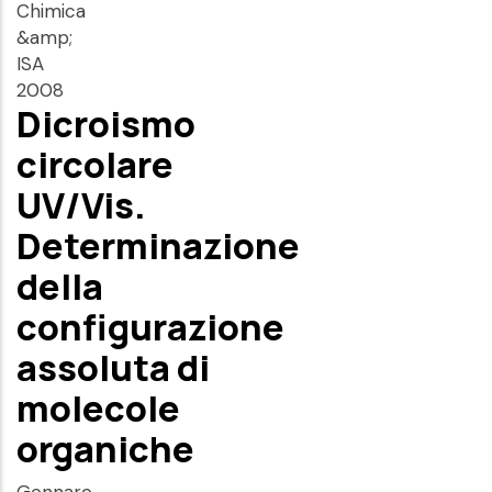
Chimica
&amp;
ISA
2008
Dicroismo
circolare
UV/Vis.
Determinazione
della
configurazione
assoluta di
molecole
organiche