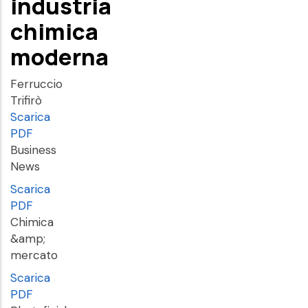
industria
chimica
moderna
Ferruccio
Trifirò
Scarica
PDF
Business
News
Scarica
PDF
Chimica
&amp;
mercato
Scarica
PDF