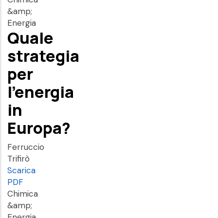
&amp;
Energia
Quale
strategia
per
l'energia
in
Europa?
Ferruccio
Trifirò
Scarica
PDF
Chimica
&amp;
Energia