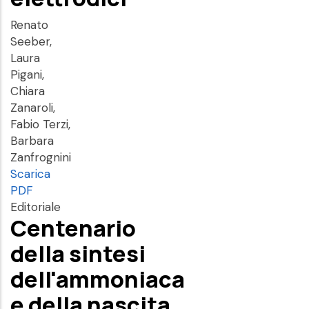
Renato
Seeber,
Laura
Pigani,
Chiara
Zanaroli,
Fabio Terzi,
Barbara
Zanfrognini
Scarica
PDF
Editoriale
Centenario
della sintesi
dell'ammoniaca
e della nascita