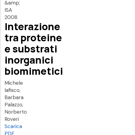
&amp;
ISA
2008
Interazione
tra proteine
e substrati
inorganici
biomimetici
Michele
Iafisco,
Barbara
Palazzo,
Norberto
Roveri
Scarica
PDF