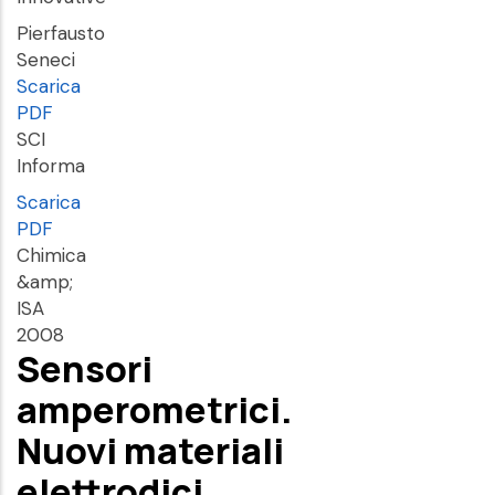
Pierfausto
Seneci
Scarica
PDF
SCI
Informa
Scarica
PDF
Chimica
&amp;
ISA
2008
Sensori
amperometrici.
Nuovi materiali
elettrodici