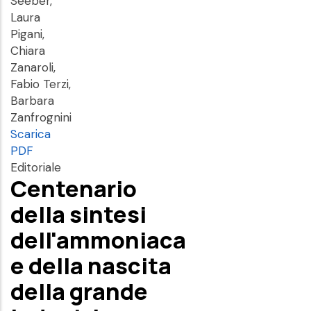
Seeber,
Laura
Pigani,
Chiara
Zanaroli,
Fabio Terzi,
Barbara
Zanfrognini
Scarica
PDF
Editoriale
Centenario
della sintesi
dell'ammoniaca
e della nascita
della grande