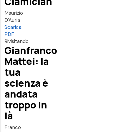
Ciamician
Maurizio
D'Auria
Scarica
PDF
Rivisitando
Gianfranco
Mattei: la
tua
scienza è
andata
troppo in
là
Franco