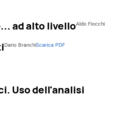
. ad alto livello
Aldo Fiocchi
i
Dario Branchi
Scarica PDF
. Uso dell'analisi