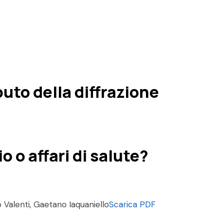
buto della diffrazione
o o affari di salute?
o Valenti, Gaetano Iaquaniello
Scarica PDF