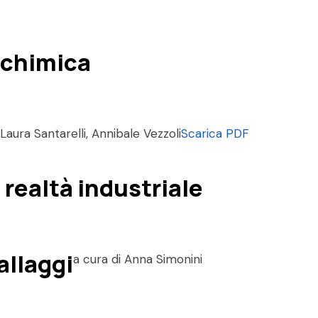
 chimica
Laura Santarelli, Annibale Vezzoli
Scarica PDF
 realtà industriale
allaggi
a cura di Anna Simonini