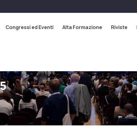
Congressi ed Eventi
Alta Formazione
Riviste
5