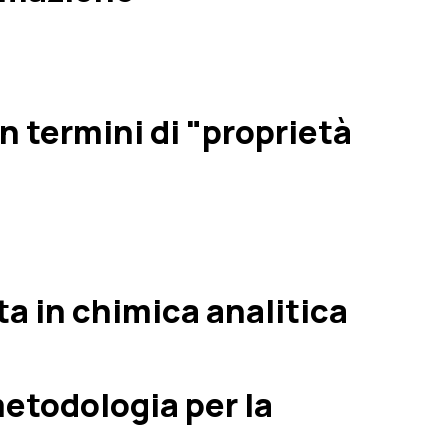
n termini di "proprietà
ta in chimica analitica
etodologia per la