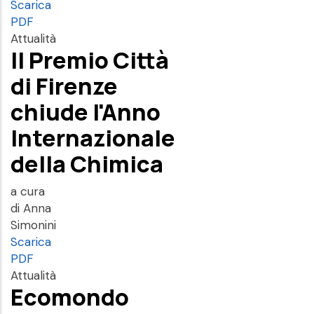
Scarica
PDF
Attualità
Il Premio Città
di Firenze
chiude l'Anno
Internazionale
della Chimica
a cura
di Anna
Simonini
Scarica
PDF
Attualità
Ecomondo