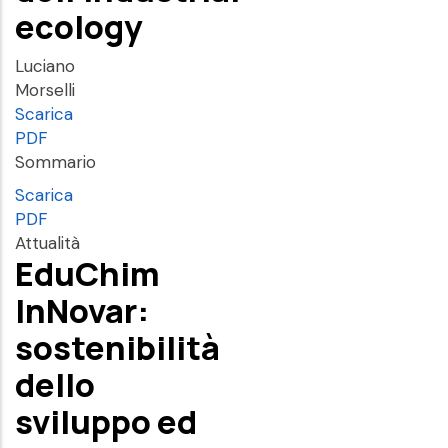
ecology
Luciano
Morselli
Scarica
PDF
Sommario
Scarica
PDF
Attualità
EduChim
InNovar:
sostenibilità
dello
sviluppo ed