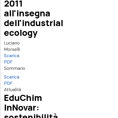
2011
all'insegna
dell'industrial
ecology
Luciano
Morselli
Scarica
PDF
Sommario
Scarica
PDF
Attualità
EduChim
InNovar:
sostenibilità