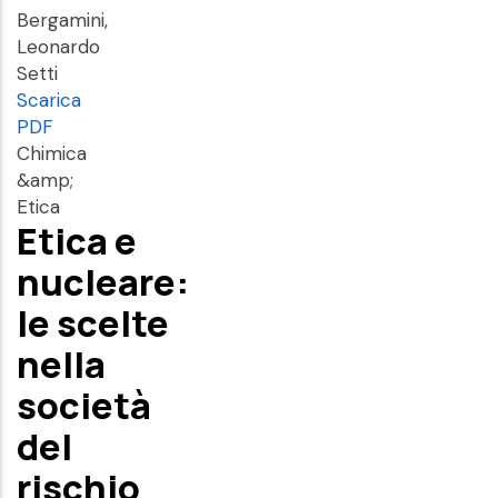
Bergamini,
Leonardo
Setti
Scarica
PDF
Chimica
&amp;
Etica
Etica e
nucleare:
le scelte
nella
società
del
rischio