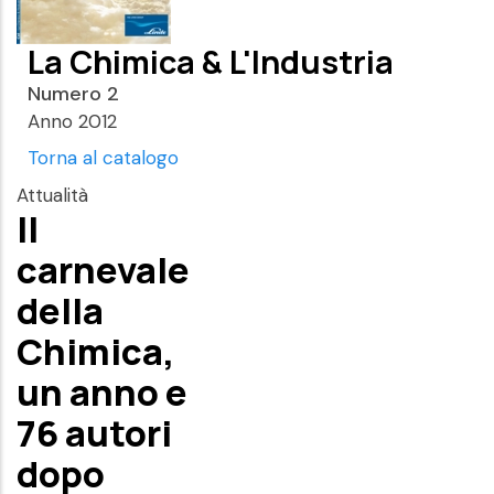
La Chimica & L'Industria
Numero 2
Anno 2012
Torna al catalogo
Attualità
Il
carnevale
della
Chimica,
un anno e
76 autori
dopo