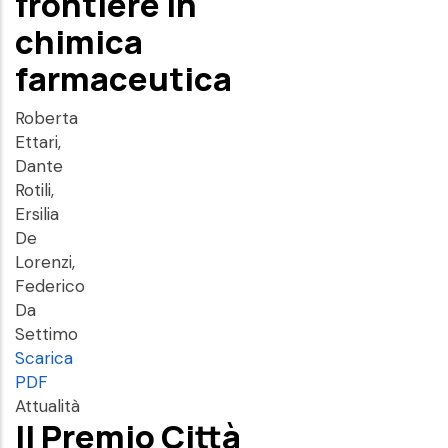
frontiere in
chimica
farmaceutica
Roberta
Ettari,
Dante
Rotili,
Ersilia
De
Lorenzi,
Federico
Da
Settimo
Scarica
PDF
Attualità
Il Premio Città