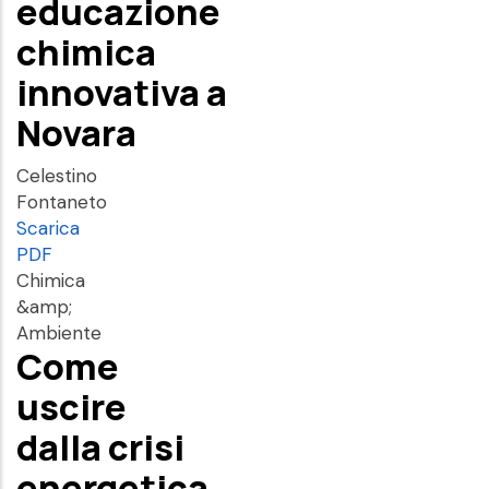
educazione
chimica
innovativa a
Novara
Celestino
Fontaneto
Scarica
PDF
Chimica
&amp;
Ambiente
Come
uscire
dalla crisi
energetica