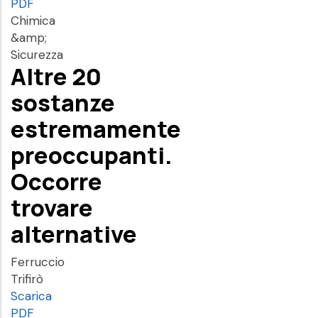
PDF
Chimica
&amp;
Sicurezza
Altre 20
sostanze
estremamente
preoccupanti.
Occorre
trovare
alternative
Ferruccio
Trifirò
Scarica
PDF