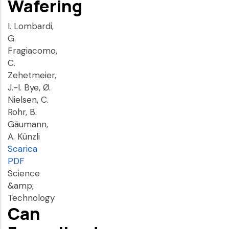
Wafering
I. Lombardi,
G.
Fragiacomo,
C.
Zehetmeier,
J.-I. Bye, Ø.
Nielsen, C.
Rohr, B.
Gäumann,
A. Künzli
Scarica
PDF
Science
&amp;
Technology
Can