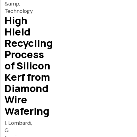
&amp;
Technology
High
Hield
Recycling
Process
of Silicon
Kerf from
Diamond
Wire
Wafering
I. Lombardi,
G.