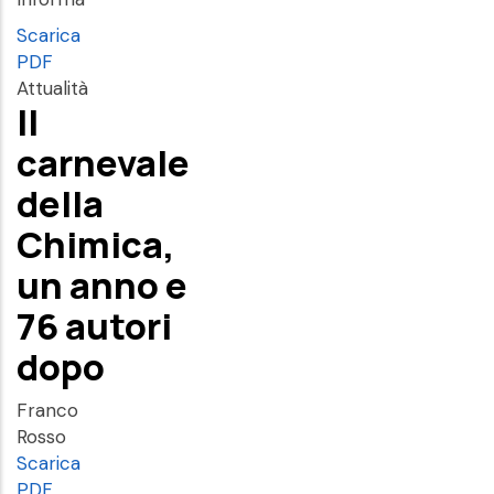
Scarica
PDF
Attualità
Il
carnevale
della
Chimica,
un anno e
76 autori
dopo
Franco
Rosso
Scarica
PDF