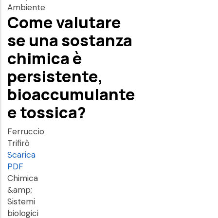
Ambiente
Come valutare
se una sostanza
chimica è
persistente,
bioaccumulante
e tossica?
Ferruccio
Trifirò
Scarica
PDF
Chimica
&amp;
Sistemi
biologici