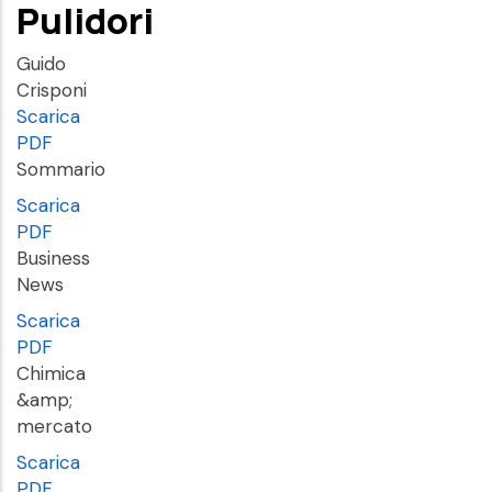
Pulidori
Guido
Crisponi
Scarica
PDF
Sommario
Scarica
PDF
Business
News
Scarica
PDF
Chimica
&amp;
mercato
Scarica
PDF