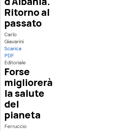
d'Albania.
Ritorno al
passato
Carlo
Giavarini
Scarica
PDF
Editoriale
Forse
migliorerà
la salute
del
pianeta
Ferruccio