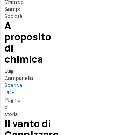
Chimica
&amp;
Società
A
proposito
di
chimica
Luigi
Campanella
Scarica
PDF
Pagine
di
storia
Il vanto di
Cannizzaro