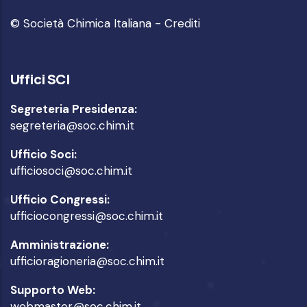
© Società Chimica Italiana -
Crediti
Uffici SCI
Segreteria Presidenza:
segreteria@soc.chim.it
Ufficio Soci:
ufficiosoci@soc.chim.it
Ufficio Congressi:
ufficiocongressi@soc.chim.it
Amministrazione:
ufficioragioneria@soc.chim.it
Supporto Web:
webmaster@soc.chim.it