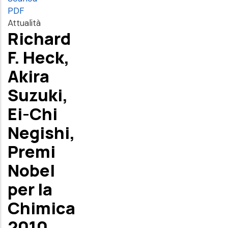
PDF
Attualità
Richard
F. Heck,
Akira
Suzuki,
Ei-Chi
Negishi,
Premi
Nobel
per la
Chimica
2010