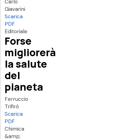
Carlo
Giavarini
Scarica
PDF
Editoriale
Forse
migliorerà
la salute
del
pianeta
Ferruccio
Trifirò
Scarica
PDF
Chimica
&amp;