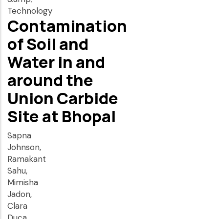
Technology
Contamination
of Soil and
Water in and
around the
Union Carbide
Site at Bhopal
Sapna
Johnson,
Ramakant
Sahu,
Mimisha
Jadon,
Clara
Duca