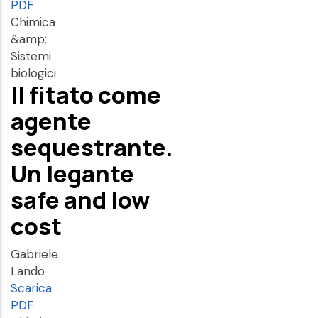
PDF
Chimica
&amp;
Sistemi
biologici
Il fitato come
agente
sequestrante.
Un legante
safe and low
cost
Gabriele
Lando
Scarica
PDF