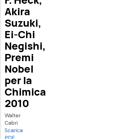
Akira
Suzuki,
Ei-Chi
Negishi,
Premi
Nobel
per la
Chimica
2010
Walter
Cabri
Scarica
PDF