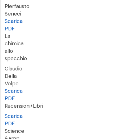
Pierfausto
Seneci
Scarica
PDF
La
chimica
allo
specchio
Claudio
Della
Volpe
Scarica
PDF
Recensioni/Libri
Scarica
PDF
Science
&amp;