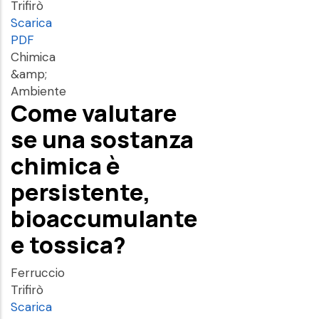
Trifirò
Scarica
PDF
Chimica
&amp;
Ambiente
Come valutare
se una sostanza
chimica è
persistente,
bioaccumulante
e tossica?
Ferruccio
Trifirò
Scarica