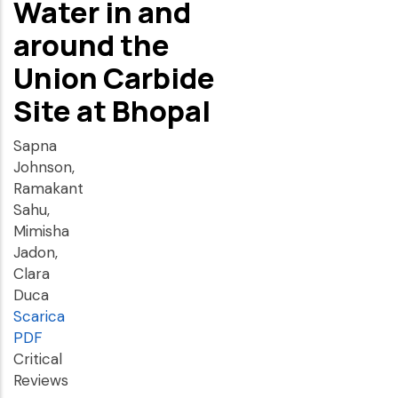
Water in and
around the
Union Carbide
Site at Bhopal
Sapna
Johnson,
Ramakant
Sahu,
Mimisha
Jadon,
Clara
Duca
Scarica
PDF
Critical
Reviews