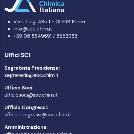
Viale Liegi 48c I - 00198 Roma
info@soc.chim.it
+39 06 8549691 / 8553968
Uffici SCI
Segreteria Presidenza:
segreteria@soc.chim.it
Ufficio Soci:
ufficiosoci@soc.chim.it
Ufficio Congressi:
ufficiocongressi@soc.chim.it
Amministrazione: