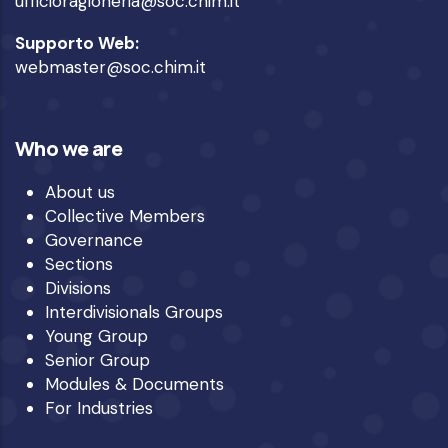
ufficioragioneria@soc.chim.it
Supporto Web:
webmaster@soc.chim.it
Who we are
About us
Collective Members
Governance
Sections
Divisions
Interdivisionals Groups
Young Group
Senior Group
Modules & Documents
For Industries