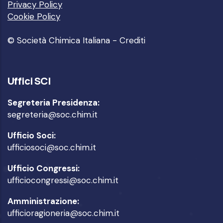
Privacy Policy
Cookie Policy
© Società Chimica Italiana -
Crediti
Uffici SCI
Segreteria Presidenza:
segreteria@soc.chim.it
Ufficio Soci:
ufficiosoci@soc.chim.it
Ufficio Congressi:
ufficiocongressi@soc.chim.it
Amministrazione:
ufficioragioneria@soc.chim.it