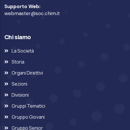
Supporto Web:
webmaster@soc.chim.it
Chi siamo
La Società
Storia
Organi Direttivi
Sezioni
Divisioni
Gruppi Tematici
Gruppo Giovani
Gruppo Senior