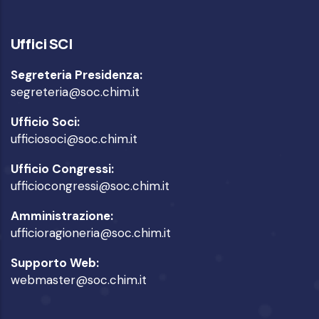
Uffici SCI
Segreteria Presidenza:
segreteria@soc.chim.it
Ufficio Soci:
ufficiosoci@soc.chim.it
Ufficio Congressi:
ufficiocongressi@soc.chim.it
Amministrazione:
ufficioragioneria@soc.chim.it
Supporto Web:
webmaster@soc.chim.it