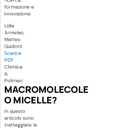
ricerca,
formazione e
innovazione.
Lidia
Armelao,
Matteo
Guidotti
Scarica
PDF
Chimica
&
Polimeri
MACROMOLECOLE
O MICELLE?
In questo
articolo sono
tratteggiate le