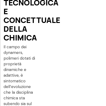
TECNOLOGICA
E
CONCETTUALE
DELLA
CHIMICA
Il campo dei
dynamers,
polimeri dotati di
proprietà
dinamiche e
adattive, è
sintomatico
dell’evoluzione
che la disciplina
chimica sta
subendo sia sul