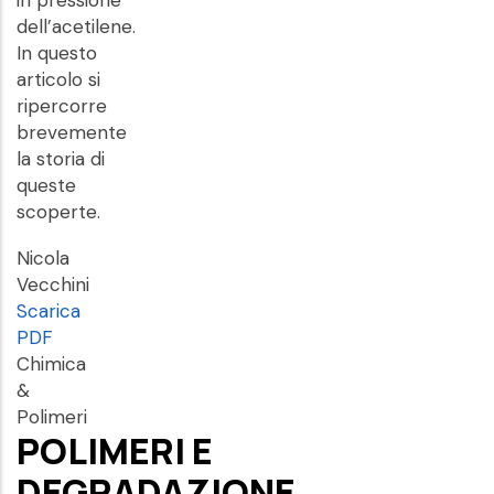
in pressione
dell’acetilene.
In questo
articolo si
ripercorre
brevemente
la storia di
queste
scoperte.
Nicola
Vecchini
Scarica
PDF
Chimica
&
Polimeri
POLIMERI E
DEGRADAZIONE,