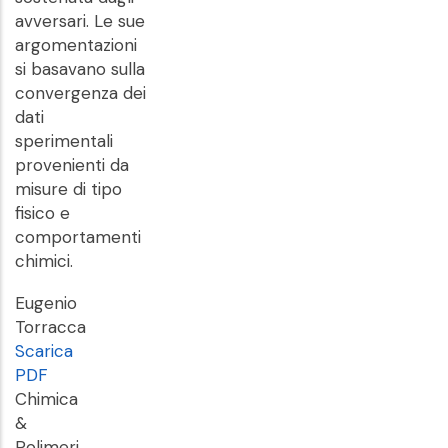
avversari. Le sue
argomentazioni
si basavano sulla
convergenza dei
dati
sperimentali
provenienti da
misure di tipo
fisico e
comportamenti
chimici.
Eugenio
Torracca
Scarica
PDF
Chimica
&
Polimeri