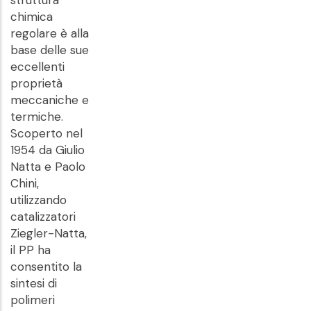
struttura
chimica
regolare è alla
base delle sue
eccellenti
proprietà
meccaniche e
termiche.
Scoperto nel
1954 da Giulio
Natta e Paolo
Chini,
utilizzando
catalizzatori
Ziegler-Natta,
il PP ha
consentito la
sintesi di
polimeri