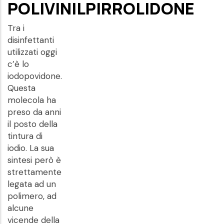
POLIVINILPIRROLIDONE
Tra i
disinfettanti
utilizzati oggi
c’è lo
iodopovidone.
Questa
molecola ha
preso da anni
il posto della
tintura di
iodio. La sua
sintesi però è
strettamente
legata ad un
polimero, ad
alcune
vicende della