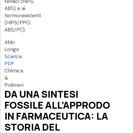
tenaci (HIPS,
ABS) e ai
termoresistenti
(HIPS/PPO,
ABS/PC).
Aldo
Longo
Scarica
PDF
Chimica
&
Polimeri
DA UNA SINTESI
FOSSILE ALL’APPRODO
IN FARMACEUTICA: LA
STORIA DEL