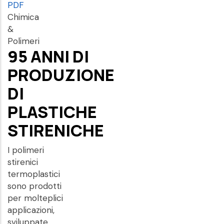
PDF
Chimica
&
Polimeri
95 ANNI DI
PRODUZIONE
DI
PLASTICHE
STIRENICHE
I polimeri
stirenici
termoplastici
sono prodotti
per molteplici
applicazioni,
sviluppate