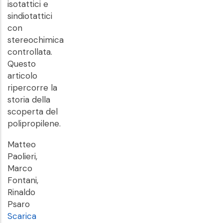
isotattici e
sindiotattici
con
stereochimica
controllata.
Questo
articolo
ripercorre la
storia della
scoperta del
polipropilene.
Matteo
Paolieri,
Marco
Fontani,
Rinaldo
Psaro
Scarica