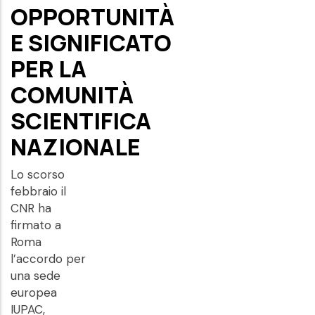
OPPORTUNITÀ
E SIGNIFICATO
PER LA
COMUNITÀ
SCIENTIFICA
NAZIONALE
Lo scorso
febbraio il
CNR ha
firmato a
Roma
l’accordo per
una sede
europea
IUPAC,