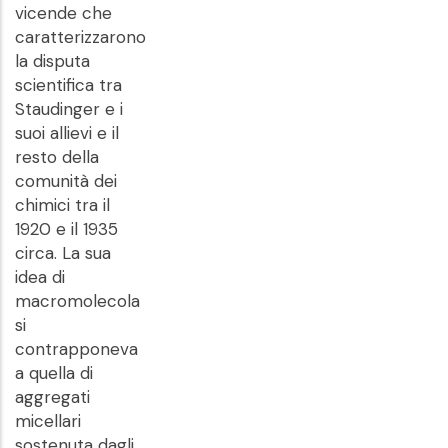
vicende che
caratterizzarono
la disputa
scientifica tra
Staudinger e i
suoi allievi e il
resto della
comunità dei
chimici tra il
1920 e il 1935
circa. La sua
idea di
macromolecola
si
contrapponeva
a quella di
aggregati
micellari
sostenuta dagli