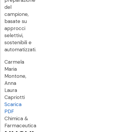
preparazione
del
campione,
basate su
approcci
selettivi,
sostenibili e
automatizzati.
Carmela
Maria
Montone,
Anna
Laura
Capriotti
Scarica
PDF
Chimica &
Farmaceutica