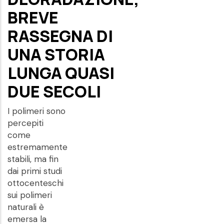
BREVE
RASSEGNA DI
UNA STORIA
LUNGA QUASI
DUE SECOLI
I polimeri sono
percepiti
come
estremamente
stabili, ma fin
dai primi studi
ottocenteschi
sui polimeri
naturali è
emersa la