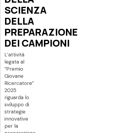
SCIENZA
DELLA
PREPARAZIONE
DEI CAMPIONI
L’attività
legata al
“Premio
Giovane
Ricercatore”
2025
riguarda lo
sviluppo di
strategie
innovative
per la