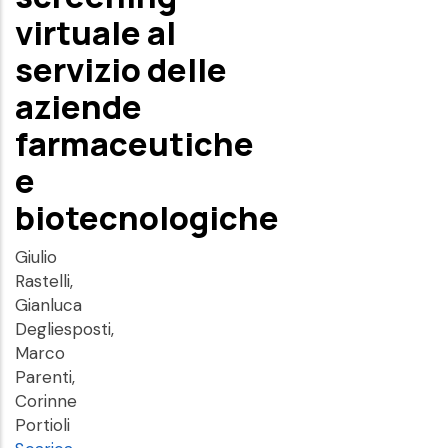
virtuale al
servizio delle
aziende
farmaceutiche
e
biotecnologiche
Giulio
Rastelli,
Gianluca
Degliesposti,
Marco
Parenti,
Corinne
Portioli