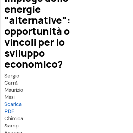
energie
"alternative":
opportunità o
vincoli per lo
sviluppo
economico?
Sergio
Carrà,
Maurizio
Masi
Scarica
PDF
Chimica
&amp;
Energia