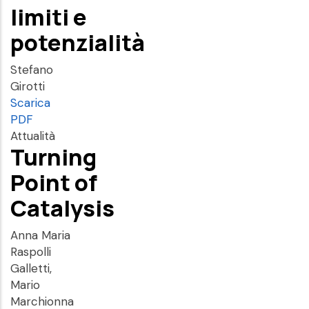
limiti e
potenzialità
Stefano
Girotti
Scarica
PDF
Attualità
Turning
Point of
Catalysis
Anna Maria
Raspolli
Galletti,
Mario
Marchionna