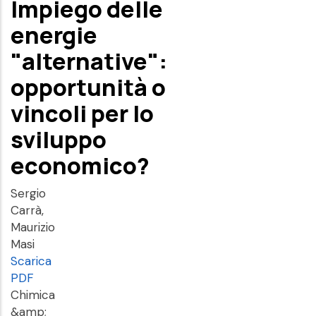
Impiego delle
energie
"alternative":
opportunità o
vincoli per lo
sviluppo
economico?
Sergio
Carrà,
Maurizio
Masi
Scarica
PDF
Chimica
&amp;