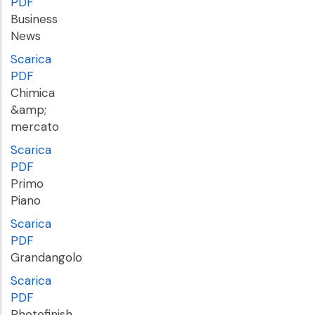
PDF
Business
News
Scarica
PDF
Chimica
&amp;
mercato
Scarica
PDF
Primo
Piano
Scarica
PDF
Grandangolo
Scarica
PDF
Photofinish