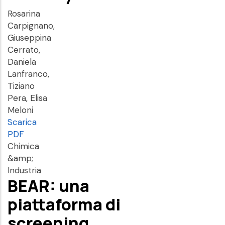
Rosarina
Carpignano,
Giuseppina
Cerrato,
Daniela
Lanfranco,
Tiziano
Pera, Elisa
Meloni
Scarica
PDF
Chimica
&amp;
Industria
BEAR: una
piattaforma di
screening