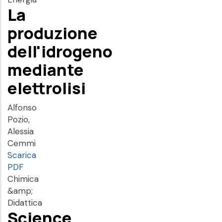
La
produzione
dell'idrogeno
mediante
elettrolisi
Alfonso
Pozio,
Alessia
Cemmi
Scarica
PDF
Chimica
&amp;
Didattica
Science