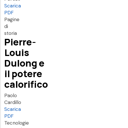
Scarica
PDF
Pagine
di
storia
Pierre-
Louis
Dulong e
il potere
calorifico
Paolo
Cardillo
Scarica
PDF
Tecnologie