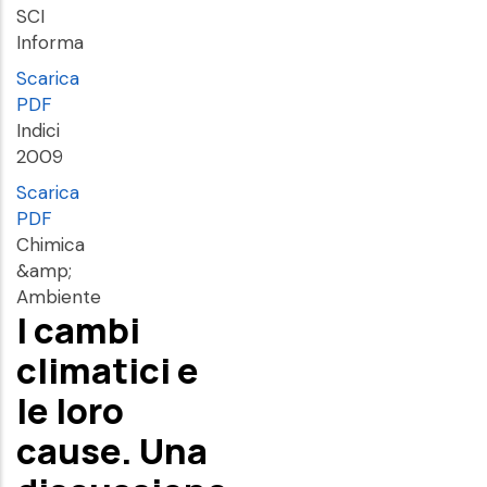
SCI
Informa
Scarica
PDF
Indici
2009
Scarica
PDF
Chimica
&amp;
Ambiente
I cambi
climatici e
le loro
cause. Una