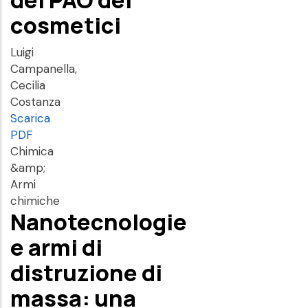
cosmetici
Luigi
Campanella,
Cecilia
Costanza
Scarica
PDF
Chimica
&amp;
Armi
chimiche
Nanotecnologie
e armi di
distruzione di
massa: una