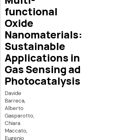
functional
Oxide
Nanomaterials:
Sustainable
Applications in
Gas Sensing ad
Photocatalysis
Davide
Barreca,
Alberto
Gasparotto,
Chiara
Maccato,
Eugenio