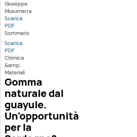
Giuseppe
Musumarra
Scarica
PDF
Sommario
Scarica
PDF
Chimica
&amp;
Materiali
Gomma
naturale dal
guayule.
Un'opportunità
per la