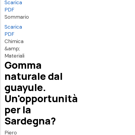
Scarica
PDF
Sommario
Scarica
PDF
Chimica
&amp;
Materiali
Gomma
naturale dal
guayule.
Un'opportunità
per la
Sardegna?
Piero