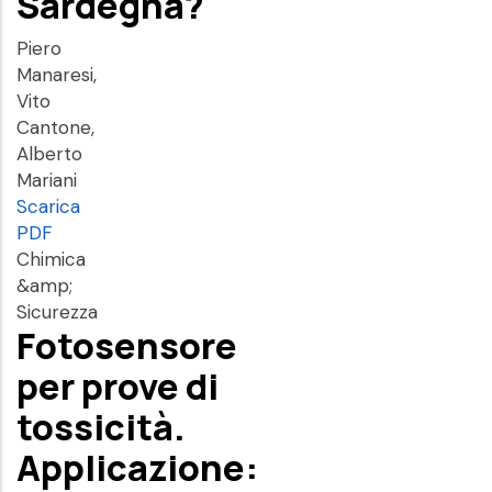
Sardegna?
Piero
Manaresi,
Vito
Cantone,
Alberto
Mariani
Scarica
PDF
Chimica
&amp;
Sicurezza
Fotosensore
per prove di
tossicità.
Applicazione: