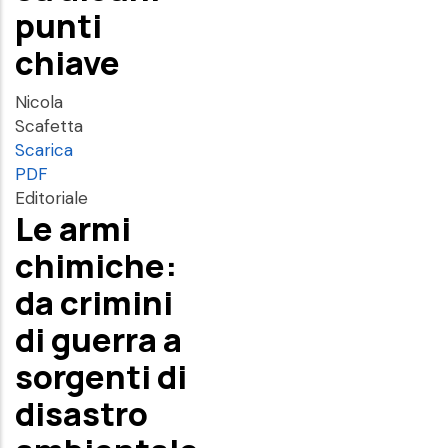
punti
chiave
Nicola
Scafetta
Scarica
PDF
Editoriale
Le armi
chimiche:
da crimini
di guerra a
sorgenti di
disastro