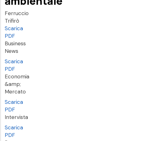
ambientale
Ferruccio
Trifirò
Scarica
PDF
Business
News
Scarica
PDF
Economia
&amp;
Mercato
Scarica
PDF
Intervista
Scarica
PDF