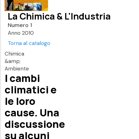
La Chimica & L'Industria
Numero 1
Anno 2010
Torna al catalogo
Chimica
&amp;
Ambiente
I cambi
climatici e
le loro
cause. Una
discussione
su alcuni