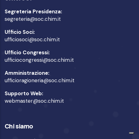
Segreteria Presidenza:
segreteria@soc.chim.it
Ufficio Soci:
ufficiosoci@soc.chim.it
Ufficio Congressi:
ufficiocongressi@soc.chim.it
Amministrazione:
ufficioragioneria@soc.chim.it
Supporto Web:
webmaster@soc.chim.it
Chi siamo