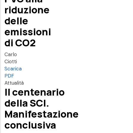
riduzione
delle
emissioni
di CO2
Carlo
Ciotti
Scarica
PDF
Attualità
Il centenario
della SCI.
Manifestazione
conclusiva