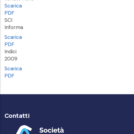
Scarica
PDF
SCI
Informa
Scarica
PDF
Indici
2009
Scarica
PDF
Contatti