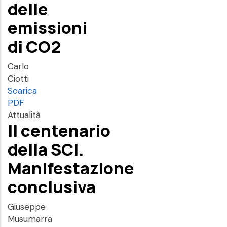
delle
emissioni
di CO2
Carlo
Ciotti
Scarica
PDF
Attualità
Il centenario
della SCI.
Manifestazione
conclusiva
Giuseppe
Musumarra