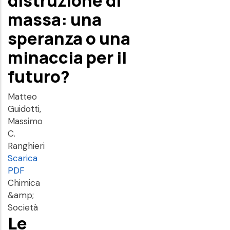
distruzione di
massa: una
speranza o una
minaccia per il
futuro?
Matteo
Guidotti,
Massimo
C.
Ranghieri
Scarica
PDF
Chimica
&amp;
Società
Le