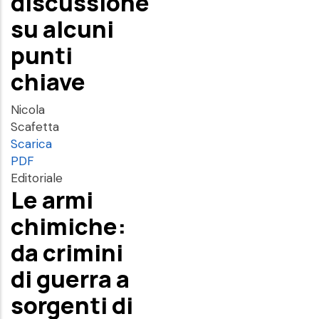
discussione
su alcuni
punti
chiave
Nicola
Scafetta
Scarica
PDF
Editoriale
Le armi
chimiche:
da crimini
di guerra a
sorgenti di