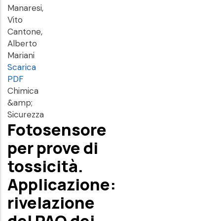
Manaresi,
Vito
Cantone,
Alberto
Mariani
Scarica
PDF
Chimica
&amp;
Sicurezza
Fotosensore
per prove di
tossicità.
Applicazione:
rivelazione
del PAO dei