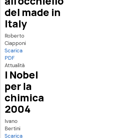
all'occhiello
del made in
Italy
Roberto
Ciapponi
Scarica
PDF
Attualità
I Nobel
per la
chimica
2004
Ivano
Bertini
Scarica