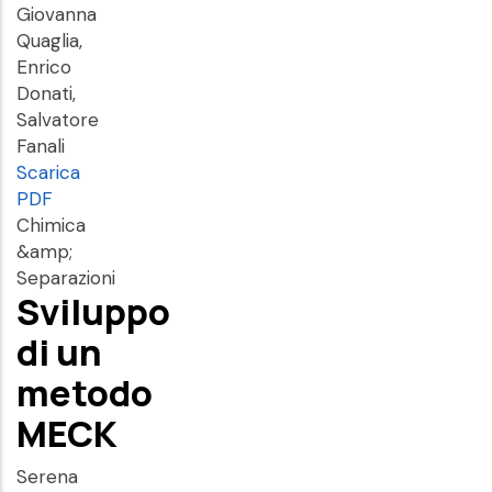
Giovanna
Quaglia,
Enrico
Donati,
Salvatore
Fanali
Scarica
PDF
Chimica
&amp;
Separazioni
Sviluppo
di un
metodo
MECK
Serena