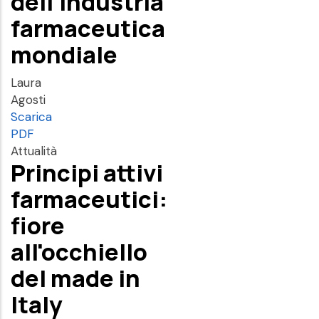
dell'industria
farmaceutica
mondiale
Laura
Agosti
Scarica
PDF
Attualità
Principi attivi
farmaceutici:
fiore
all'occhiello
del made in
Italy