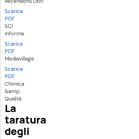
Recensioni/Libri
Scarica
PDF
SCI
Informa
Scarica
PDF
Mediavillage
Scarica
PDF
Chimica
&amp;
Qualità
La
taratura
degli