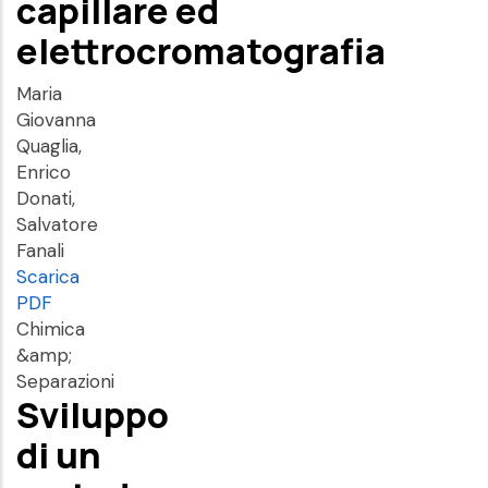
capillare ed
elettrocromatografia
Maria
Giovanna
Quaglia,
Enrico
Donati,
Salvatore
Fanali
Scarica
PDF
Chimica
&amp;
Separazioni
Sviluppo
di un