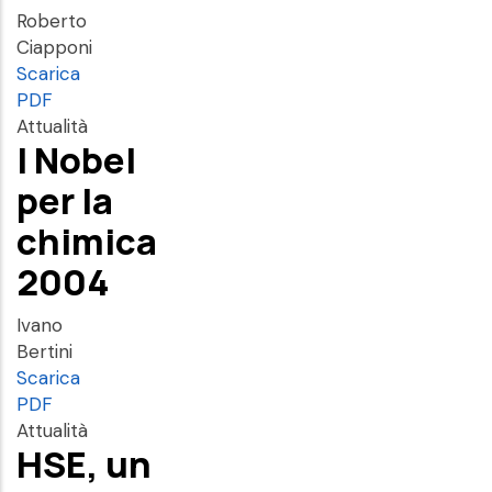
Roberto
Ciapponi
Scarica
PDF
Attualità
I Nobel
per la
chimica
2004
Ivano
Bertini
Scarica
PDF
Attualità
HSE, un