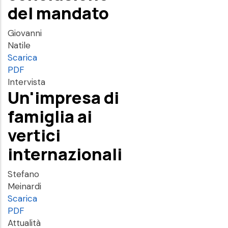
del mandato
Giovanni
Natile
Scarica
PDF
Intervista
Un'impresa di
famiglia ai
vertici
internazionali
Stefano
Meinardi
Scarica
PDF
Attualità