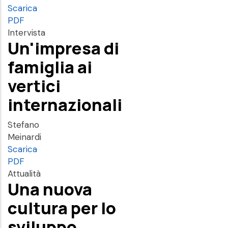
Scarica
PDF
Intervista
Un'impresa di
famiglia ai
vertici
internazionali
Stefano
Meinardi
Scarica
PDF
Attualità
Una nuova
cultura per lo
sviluppo