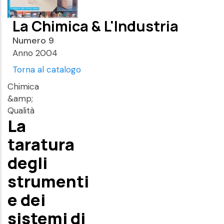
La Chimica & L'Industria
Numero 9
Anno 2004
Torna al catalogo
Chimica
&amp;
Qualità
La
taratura
degli
strumenti
e dei
sistemi di