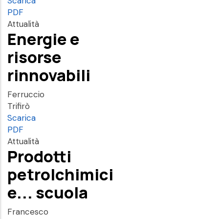
Scarica
PDF
Attualità
Energie e
risorse
rinnovabili
Ferruccio
Trifirò
Scarica
PDF
Attualità
Prodotti
petrolchimici
e... scuola
Francesco