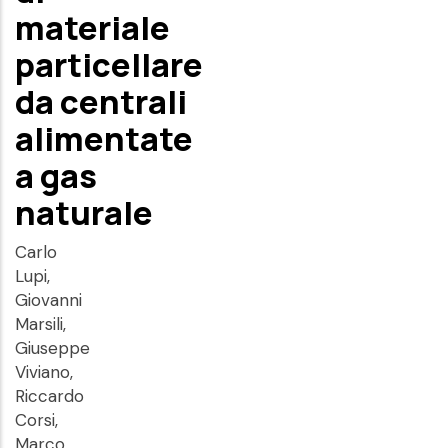
materiale
particellare
da centrali
alimentate
a gas
naturale
Carlo
Lupi,
Giovanni
Marsili,
Giuseppe
Viviano,
Riccardo
Corsi,
Marco