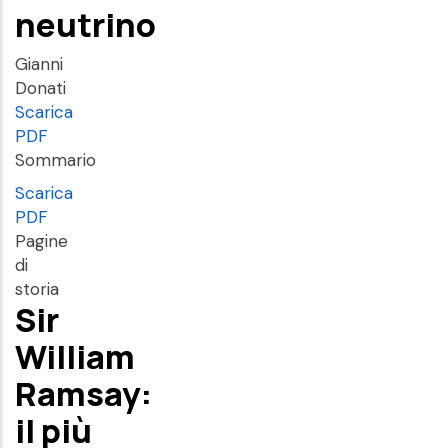
neutrino
Gianni
Donati
Scarica
PDF
Sommario
Scarica
PDF
Pagine
di
storia
Sir
William
Ramsay:
il più