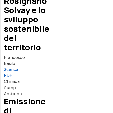
Rosignano
Solvay e lo
sviluppo
sostenibile
del
territorio
Francesco
Basile
Scarica
PDF
Chimica
&amp;
Ambiente
Emissione
di