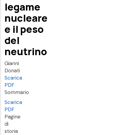
legame
nucleare
e il peso
del
neutrino
Gianni
Donati
Scarica
PDF
Sommario
Scarica
PDF
Pagine
di
storia