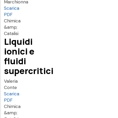
Marchionna
Scarica
PDF
Chimica
&amp;
Catalisi
Liquidi
ionici e
fluidi
supercritici
Valeria
Conte
Scarica
PDF
Chimica
&amp;