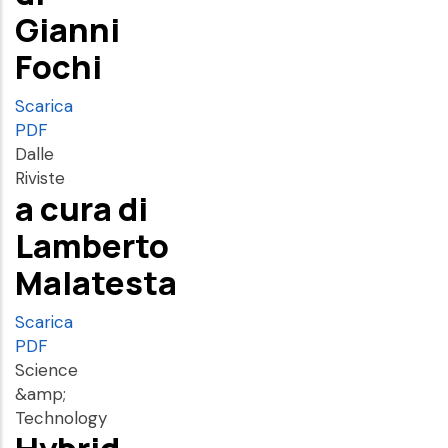
Gianni
Fochi
Scarica
PDF
Dalle
Riviste
a cura di
Lamberto
Malatesta
Scarica
PDF
Science
&amp;
Technology