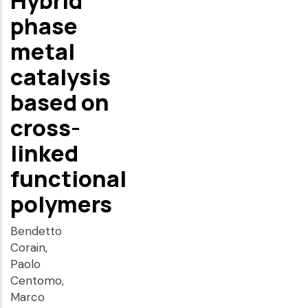
Hybrid
phase
metal
catalysis
based on
cross-
linked
functional
polymers
Bendetto
Corain,
Paolo
Centomo,
Marco