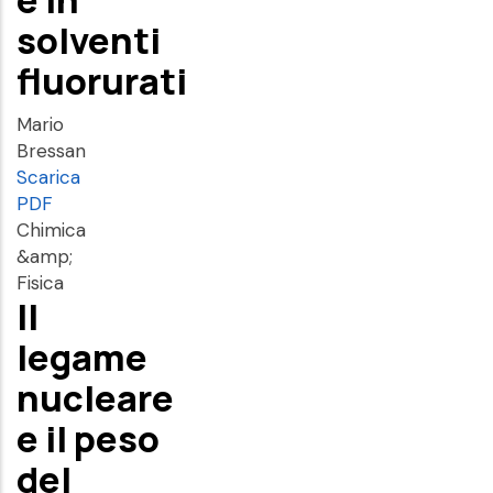
solventi
fluorurati
Mario
Bressan
Scarica
PDF
Chimica
&amp;
Fisica
Il
legame
nucleare
e il peso
del