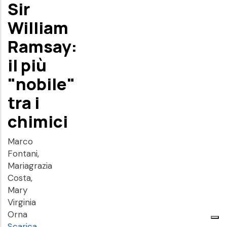
Sir
William
Ramsay:
il più
"nobile"
tra i
chimici
Marco
Fontani,
Mariagrazia
Costa,
Mary
Virginia
Orna
Scarica