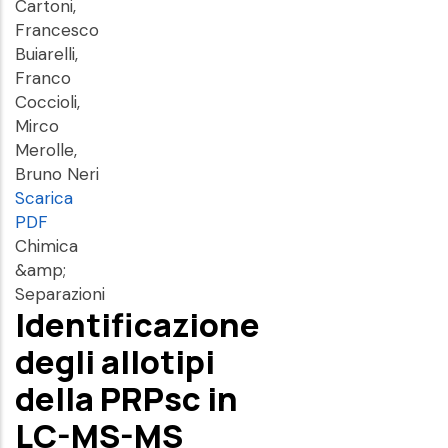
Cartoni,
Francesco
Buiarelli,
Franco
Coccioli,
Mirco
Merolle,
Bruno Neri
Scarica
PDF
Chimica
&amp;
Separazioni
Identificazione
degli allotipi
della PRPsc in
LC-MS-MS