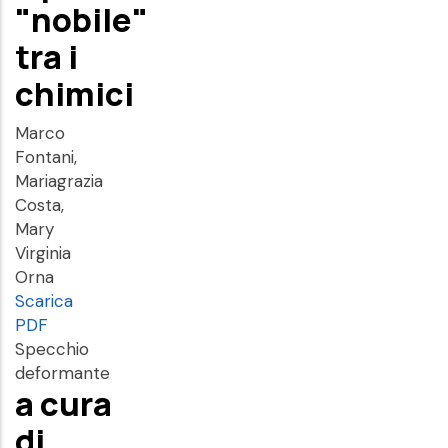
"nobile"
tra i
chimici
Marco
Fontani,
Mariagrazia
Costa,
Mary
Virginia
Orna
Scarica
PDF
Specchio
deformante
a cura
di