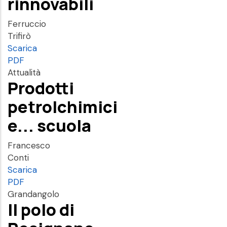
rinnovabili
Ferruccio
Trifirò
Scarica
PDF
Attualità
Prodotti
petrolchimici
e... scuola
Francesco
Conti
Scarica
PDF
Grandangolo
Il polo di