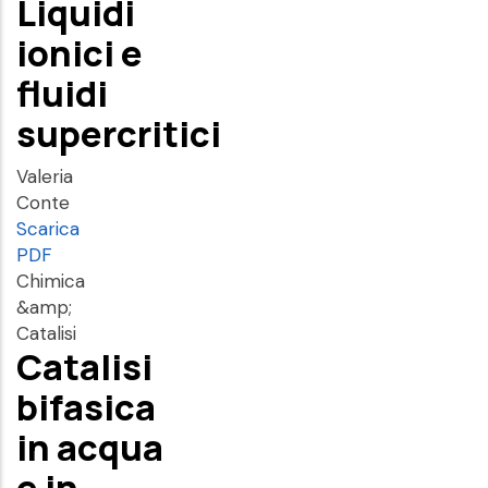
Liquidi
ionici e
fluidi
supercritici
Valeria
Conte
Scarica
PDF
Chimica
&amp;
Catalisi
Catalisi
bifasica
in acqua
e in