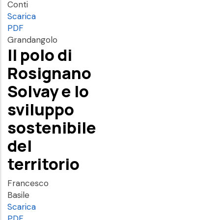
Conti
Scarica
PDF
Grandangolo
Il polo di
Rosignano
Solvay e lo
sviluppo
sostenibile
del
territorio
Francesco
Basile
Scarica
PDF