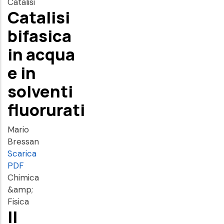
Catalisi
Catalisi
bifasica
in acqua
e in
solventi
fluorurati
Mario
Bressan
Scarica
PDF
Chimica
&amp;
Fisica
Il