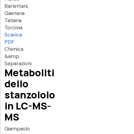
Barlettani,
Gaetana
Tatiana
Torcivia
Scarica
PDF
Chimica
&amp;
Separazioni
Metaboliti
dello
stanzololo
in LC-MS-
MS
Giampaolo