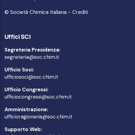
© Società Chimica Italiana -
Crediti
Uffici SCI
Segreteria Presidenza:
segreteria@soc.chim.it
Ufficio Soci:
ufficiosoci@soc.chim.it
Ufficio Congressi:
ufficiocongressi@soc.chim.it
Amministrazione:
ufficioragioneria@soc.chim.it
Supporto Web: