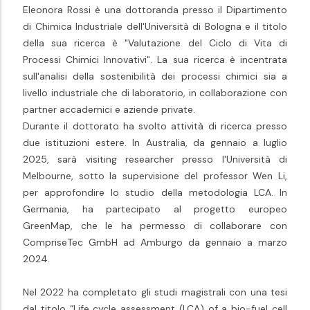
Eleonora Rossi è una dottoranda presso il Dipartimento
di Chimica Industriale dell'Università di Bologna e il titolo
della sua ricerca è "Valutazione del Ciclo di Vita di
Processi Chimici Innovativi". La sua ricerca è incentrata
sull'analisi della sostenibilità dei processi chimici sia a
livello industriale che di laboratorio, in collaborazione con
partner accademici e aziende private.
Durante il dottorato ha svolto attività di ricerca presso
due istituzioni estere. In Australia, da gennaio a luglio
2025, sarà visiting researcher presso l'Università di
Melbourne, sotto la supervisione del professor Wen Li,
per approfondire lo studio della metodologia LCA. In
Germania, ha partecipato al progetto europeo
GreenMap, che le ha permesso di collaborare con
CompriseTec GmbH ad Amburgo da gennaio a marzo
2024.
Nel 2022 ha completato gli studi magistrali con una tesi
dal titolo “Life cycle assessment (LCA) of a bio-fuel cell