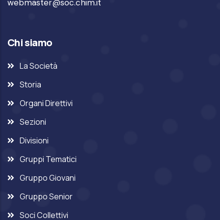
webmaster@soc.chim.it
Chi siamo
La Società
Storia
Organi Direttivi
Sezioni
Divisioni
Gruppi Tematici
Gruppo Giovani
Gruppo Senior
Soci Collettivi