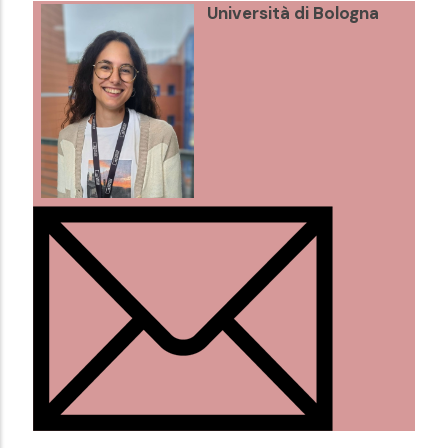
Università di Bologna