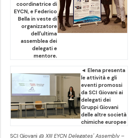
coordinatrice di
EYCN, e Federico
Bella in veste di
organizzatore
dell'ultima
assemblea dei
delegati e
mentore.
◄ Elena presenta
le attività e gli
eventi promossi
da SCI Giovani ai
delegati dei
Gruppi Giovani
delle altre società
chimiche europee
SCI Giovani @
XIII EYCN Delegates' Assembly
–