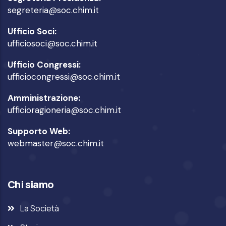
segreteria@soc.chim.it
Ufficio Soci:
ufficiosoci@soc.chim.it
Ufficio Congressi:
ufficiocongressi@soc.chim.it
Amministrazione:
ufficioragioneria@soc.chim.it
Supporto Web:
webmaster@soc.chim.it
Chi siamo
La Società