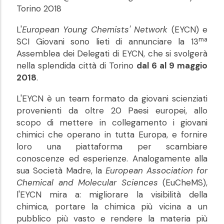
Torino 2018
L'
European Young Chemists' Network
(EYCN) e
ma
SCI Giovani sono lieti di annunciare la 13
Assemblea dei Delegati di EYCN, che si svolgerà
nella splendida città di Torino
dal 6 al 9 maggio
2018
.
L'EYCN è un team formato da giovani scienziati
provenienti da oltre 20 Paesi europei, allo
scopo di mettere in collegamento i giovani
chimici che operano in tutta Europa, e fornire
loro una piattaforma per scambiare
conoscenze ed esperienze. Analogamente alla
sua Società Madre, la
European Association for
Chemical and Molecular Sciences
(EuCheMS),
l'EYCN mira a: migliorare la visibilità della
chimica, portare la chimica più vicina a un
pubblico più vasto e rendere la materia più