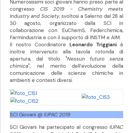
Numerosissimi soci giovani hanno preso parte al
congresso
CIS 2019 - Chemistry meets
Industry and Society
, svoltosi a Salerno dal 28 al
30 agosto, organizzato dalla SCI in
collaborazione con EuChemS, Federchimica,
Farmindustria e con il supporto di INSTM e AIM.
Il nostro Coordinatore
Leonardo Triggiani
è
inoltre intervenuto alla tavola rotonda di
apertura, dal titolo "
Nessun futuro senza
chimica
", nel merito dell’evoluzione della
comunicazione delle scienze chimiche in
ambienti e contesti diversi.
SCI Giovani @
IUPAC 2019
SCI Giovani ha partecipato al congresso
IUPAC