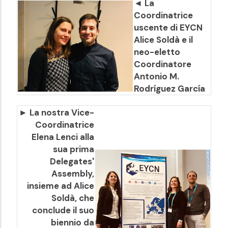
◄ La
Coordinatrice
uscente di EYCN
Alice Soldà e il
neo-eletto
Coordinatore
Antonio M.
Rodríguez García
► La nostra Vice-
Coordinatrice
Elena Lenci alla
sua prima
Delegates'
Assembly,
insieme ad Alice
Soldà, che
conclude il suo
biennio da