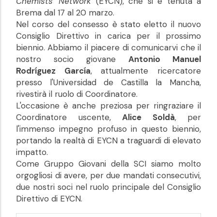
Chemists' Network
(EYCN), che si è tenuta a
Brema dal 17 al 20 marzo.
Nel corso del consesso è stato eletto il nuovo
Consiglio Direttivo in carica per il prossimo
biennio. Abbiamo il piacere di comunicarvi che il
nostro socio giovane
Antonio Manuel
Rodríguez García
, attualmente ricercatore
presso l'Universidad de Castilla la Mancha,
rivestirà il ruolo di Coordinatore.
L'occasione è anche preziosa per ringraziare il
Coordinatore uscente,
Alice Soldà
, per
l'immenso impegno profuso in questo biennio,
portando la realtà di EYCN a traguardi di elevato
impatto.
Come Gruppo Giovani della SCI siamo molto
orgogliosi di avere, per due mandati consecutivi,
due nostri soci nel ruolo principale del Consiglio
Direttivo di EYCN.