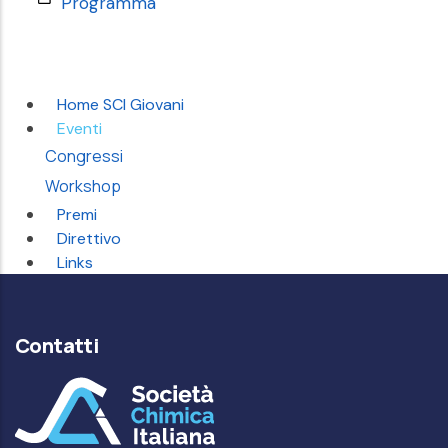
Programma
Home SCI Giovani
Eventi
Congressi
Workshop
Premi
Direttivo
Links
Contatti