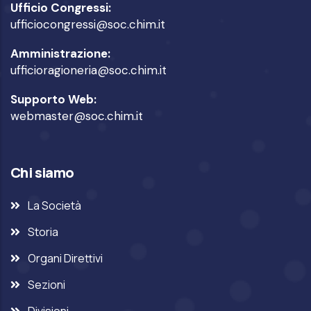
Ufficio Congressi:
ufficiocongressi@soc.chim.it
Amministrazione:
ufficioragioneria@soc.chim.it
Supporto Web:
webmaster@soc.chim.it
Chi siamo
La Società
Storia
Organi Direttivi
Sezioni