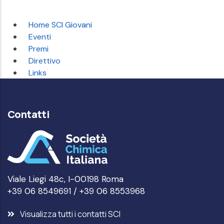
Home SCI Giovani
Eventi
Premi
Direttivo
Links
Contatti
Viale Liegi 48c, I-00198 Roma
+39 06 8549691 / +39 06 8553968
Visualizza tutti i contatti SCI