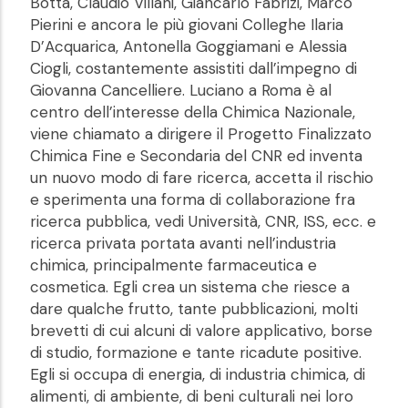
Botta, Claudio Villani, Giancarlo Fabrizi, Marco
Pierini e ancora le più giovani Colleghe Ilaria
D’Acquarica, Antonella Goggiamani e Alessia
Ciogli, costantemente assistiti dall’impegno di
Giovanna Cancelliere. Luciano a Roma è al
centro dell’interesse della Chimica Nazionale,
viene chiamato a dirigere il Progetto Finalizzato
Chimica Fine e Secondaria del CNR ed inventa
un nuovo modo di fare ricerca, accetta il rischio
e sperimenta una forma di collaborazione fra
ricerca pubblica, vedi Università, CNR, ISS, ecc. e
ricerca privata portata avanti nell’industria
chimica, principalmente farmaceutica e
cosmetica. Egli crea un sistema che riesce a
dare qualche frutto, tante pubblicazioni, molti
brevetti di cui alcuni di valore applicativo, borse
di studio, formazione e tante ricadute positive.
Egli si occupa di energia, di industria chimica, di
alimenti, di ambiente, di beni culturali nei loro