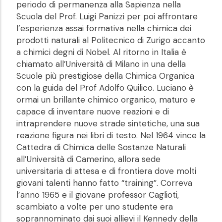
periodo di permanenza alla Sapienza nella
Scuola del Prof. Luigi Panizzi per poi affrontare
l’esperienza assai formativa nella chimica dei
prodotti naturali al Politecnico di Zurigo accanto
a chimici degni di Nobel. Al ritorno in Italia è
chiamato all’Università di Milano in una della
Scuole più prestigiose della Chimica Organica
con la guida del Prof Adolfo Quilico. Luciano è
ormai un brillante chimico organico, maturo e
capace di inventare nuove reazioni e di
intraprendere nuove strade sintetiche, una sua
reazione figura nei libri di testo. Nel 1964 vince la
Cattedra di Chimica delle Sostanze Naturali
all’Università di Camerino, allora sede
universitaria di attesa e di frontiera dove molti
giovani talenti hanno fatto “training”. Correva
l’anno 1965 e il giovane professor Caglioti,
scambiato a volte per uno studente era
soprannominato dai suoi allievi il Kennedy della