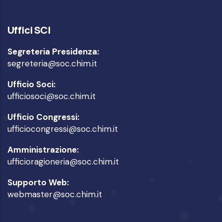
Uffici SCI
Segreteria Presidenza:
segreteria@soc.chim.it
Ufficio Soci:
ufficiosoci@soc.chim.it
Ufficio Congressi:
ufficiocongressi@soc.chim.it
Amministrazione:
ufficioragioneria@soc.chim.it
Supporto Web:
webmaster@soc.chim.it