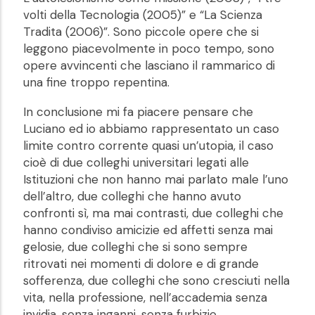
volti della Tecnologia (2005)” e “La Scienza
Tradita (2006)”. Sono piccole opere che si
leggono piacevolmente in poco tempo, sono
opere avvincenti che lasciano il rammarico di
una fine troppo repentina.
In conclusione mi fa piacere pensare che
Luciano ed io abbiamo rappresentato un caso
limite contro corrente quasi un’utopia, il caso
cioè di due colleghi universitari legati alle
Istituzioni che non hanno mai parlato male l’uno
dell’altro, due colleghi che hanno avuto
confronti sì, ma mai contrasti, due colleghi che
hanno condiviso amicizie ed affetti senza mai
gelosie, due colleghi che si sono sempre
ritrovati nei momenti di dolore e di grande
sofferenza, due colleghi che sono cresciuti nella
vita, nella professione, nell’accademia senza
invidia, senza inganni, senza furbizie.