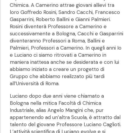
Chimica. A Camerino attrae giovani allievi tra
loro Goffredo Rosini, Sandro Cacchi, Francesco
Gasparrini, Roberto Ballini e Gianni Palmieri.
Rosini diventerà Professore a Camerino e
successivamente a Bologna, Cacchi e Gasparrini
diventeranno Professori a Roma, Ballini e
Palmieri, Professori a Camerino. In quegli anni Io
e Luciano ci siamo ritrovati a Camerino in
maniera inattesa anche se desiderata e con lui
abbiamo iniziato a creare un progetto di
Gruppo che abbiamo realizzato più tardi
all’Università di Roma.
Luciano dopo due anni viene chiamato a
Bologna nella mitica Facoltà di Chimica
Industriale, alias Angelo Mangini che, pur
appartenendo ad un’altra Scuola, è attratto dal
talento del giovane Professore Luciano Caglioti.
L’attività scientifica di Luciano evolve e si