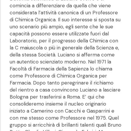
comincia a differenziare da quella che viene
considerata l’attività canonica di un Professore
di Chimica Organica. Il suo interesse si sposta su
uno scenario più ampio, egli sente che le sue
capacità possono essere utilizzate fuori dal
Laboratorio, per il progresso della Chimica con
la C maiuscola o più in generale della Scienza e,
della stessa Società. Luciano si afferma come
un autentico scienziato moderno. Nel 1971 la
Facoltà di Farmacia della Sapienza lo chiama
come Professore di Chimica Organica per
Farmacia. Dopo tanto peregrinare il richiamo
del rientro a casa convincono Luciano a lasciare
Bologna per trasferirsi a Roma. E’ qui che
consolideremo insieme il nucleo originario
iniziato a Camerino con Cacchi e Gasparrini e
con me stesso come Professore nel 1975. Quel
gruppo si arricchirà di brillanti talenti quali Bruno