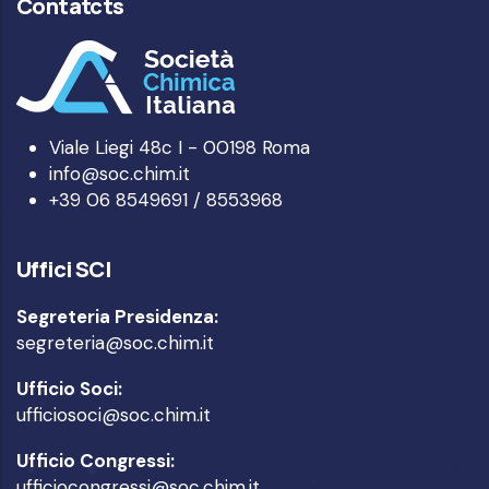
Contatcts
Viale Liegi 48c I - 00198 Roma
info@soc.chim.it
+39 06 8549691 / 8553968
Uffici SCI
Segreteria Presidenza:
segreteria@soc.chim.it
Ufficio Soci:
ufficiosoci@soc.chim.it
Ufficio Congressi:
ufficiocongressi@soc.chim.it