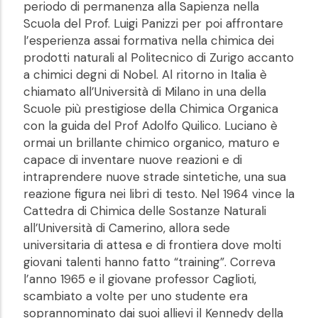
periodo di permanenza alla Sapienza nella
Scuola del Prof. Luigi Panizzi per poi affrontare
l’esperienza assai formativa nella chimica dei
prodotti naturali al Politecnico di Zurigo accanto
a chimici degni di Nobel. Al ritorno in Italia è
chiamato all’Università di Milano in una della
Scuole più prestigiose della Chimica Organica
con la guida del Prof Adolfo Quilico. Luciano è
ormai un brillante chimico organico, maturo e
capace di inventare nuove reazioni e di
intraprendere nuove strade sintetiche, una sua
reazione figura nei libri di testo. Nel 1964 vince la
Cattedra di Chimica delle Sostanze Naturali
all’Università di Camerino, allora sede
universitaria di attesa e di frontiera dove molti
giovani talenti hanno fatto “training”. Correva
l’anno 1965 e il giovane professor Caglioti,
scambiato a volte per uno studente era
soprannominato dai suoi allievi il Kennedy della