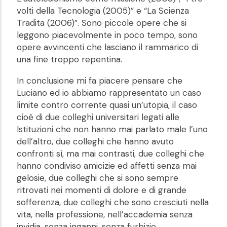
volti della Tecnologia (2005)” e “La Scienza
Tradita (2006)”. Sono piccole opere che si
leggono piacevolmente in poco tempo, sono
opere avvincenti che lasciano il rammarico di
una fine troppo repentina.
In conclusione mi fa piacere pensare che
Luciano ed io abbiamo rappresentato un caso
limite contro corrente quasi un’utopia, il caso
cioè di due colleghi universitari legati alle
Istituzioni che non hanno mai parlato male l’uno
dell’altro, due colleghi che hanno avuto
confronti sì, ma mai contrasti, due colleghi che
hanno condiviso amicizie ed affetti senza mai
gelosie, due colleghi che si sono sempre
ritrovati nei momenti di dolore e di grande
sofferenza, due colleghi che sono cresciuti nella
vita, nella professione, nell’accademia senza
invidia, senza inganni, senza furbizie.