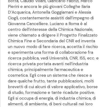
Botta, Claudio Villani, Giancarlo Fabrizi, Marco
Pierini e ancora le più giovani Colleghe Ilaria
D’Acquarica, Antonella Goggiamani e Alessia
Ciogli, costantemente assistiti dall’impegno di
Giovanna Cancelliere. Luciano a Roma è al
centro dell’interesse della Chimica Nazionale,
viene chiamato a dirigere il Progetto Finalizzato
Chimica Fine e Secondaria del CNR ed inventa
un nuovo modo di fare ricerca, accetta il rischio
e sperimenta una forma di collaborazione fra
ricerca pubblica, vedi Università, CNR, ISS, ecc. e
ricerca privata portata avanti nell’industria
chimica, principalmente farmaceutica e
cosmetica. Egli crea un sistema che riesce a
dare qualche frutto, tante pubblicazioni, molti
brevetti di cui alcuni di valore applicativo, borse
di studio, formazione e tante ricadute positive.
Egli si occupa di energia, di industria chimica, di
alimenti, di ambiente, di beni culturali nei loro