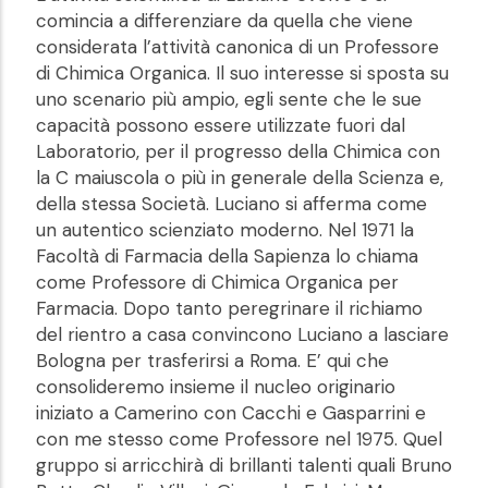
comincia a differenziare da quella che viene
considerata l’attività canonica di un Professore
di Chimica Organica. Il suo interesse si sposta su
uno scenario più ampio, egli sente che le sue
capacità possono essere utilizzate fuori dal
Laboratorio, per il progresso della Chimica con
la C maiuscola o più in generale della Scienza e,
della stessa Società. Luciano si afferma come
un autentico scienziato moderno. Nel 1971 la
Facoltà di Farmacia della Sapienza lo chiama
come Professore di Chimica Organica per
Farmacia. Dopo tanto peregrinare il richiamo
del rientro a casa convincono Luciano a lasciare
Bologna per trasferirsi a Roma. E’ qui che
consolideremo insieme il nucleo originario
iniziato a Camerino con Cacchi e Gasparrini e
con me stesso come Professore nel 1975. Quel
gruppo si arricchirà di brillanti talenti quali Bruno