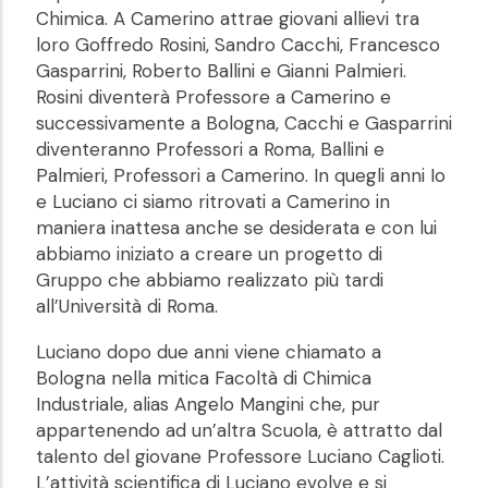
Chimica. A Camerino attrae giovani allievi tra
loro Goffredo Rosini, Sandro Cacchi, Francesco
Gasparrini, Roberto Ballini e Gianni Palmieri.
Rosini diventerà Professore a Camerino e
successivamente a Bologna, Cacchi e Gasparrini
diventeranno Professori a Roma, Ballini e
Palmieri, Professori a Camerino. In quegli anni Io
e Luciano ci siamo ritrovati a Camerino in
maniera inattesa anche se desiderata e con lui
abbiamo iniziato a creare un progetto di
Gruppo che abbiamo realizzato più tardi
all’Università di Roma.
Luciano dopo due anni viene chiamato a
Bologna nella mitica Facoltà di Chimica
Industriale, alias Angelo Mangini che, pur
appartenendo ad un’altra Scuola, è attratto dal
talento del giovane Professore Luciano Caglioti.
L’attività scientifica di Luciano evolve e si