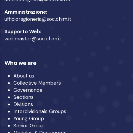
Amministrazione:
ufficioragioneria@soc.chim.it
Supporto Web:
webmaster@soc.chim.it
Who we are
About us
Collective Members
Governance
Sections
Divisions
Interdivisionals Groups
Young Group
Senior Group
Modules & Documents