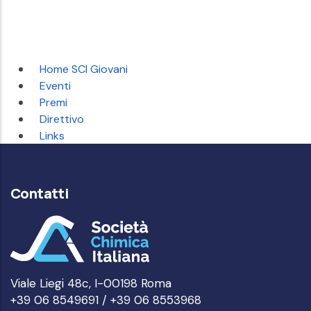
Home SCI Giovani
Eventi
Premi
Direttivo
Links
Contatti
Viale Liegi 48c, I-00198 Roma
+39 06 8549691 / +39 06 8553968