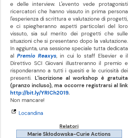
e delle interview. L'evento vede protagonisti
ricercatori che hanno vissuto in prima persona
l'esperienza di scrittura e valutazione di progetti,
e ci spiegheranno aspetti particolari del loro
vissuto, sia sul merito dei progetti che sulle
situazioni che si presentano dopo la valutazione.
In aggiunta, una sessione speciale tutta dedicata
al
Premio Reaxys
, in cui lo staff Elsevier e il
Direttivo SCI Giovani illustreranno il premio e
risponderanno a tutti i quesiti e le curiosità dei
presenti.
L'iscrizione al workshop è gratuita
(pranzo incluso), ma occorre registrarsi al link
http://bit.ly/YRICh2019
.
Non mancare!
Locandina
Relatori
Marie Skłodowska-Curie Actions