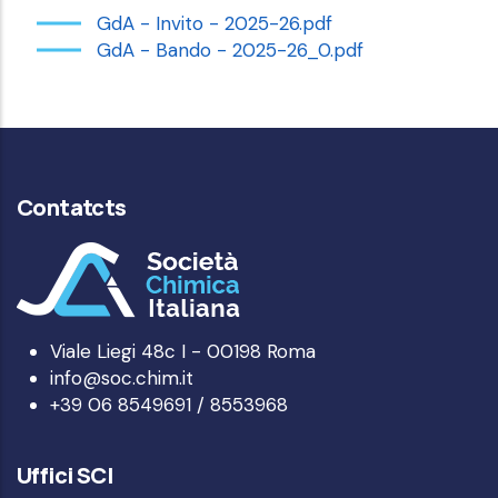
GdA - Invito - 2025-26.pdf
GdA - Bando - 2025-26_0.pdf
Contatcts
Viale Liegi 48c I - 00198 Roma
info@soc.chim.it
+39 06 8549691 / 8553968
Uffici SCI