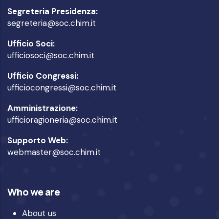
Segreteria Presidenza:
segreteria@soc.chim.it
Ufficio Soci:
ufficiosoci@soc.chim.it
Ufficio Congressi:
ufficiocongressi@soc.chim.it
Amministrazione:
ufficioragioneria@soc.chim.it
Supporto Web:
webmaster@soc.chim.it
Who we are
About us