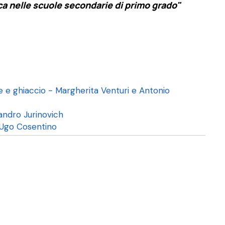
ca nelle scuole secondarie di primo grado"
e e ghiaccio - Margherita Venturi e Antonio
andro Jurinovich
 e Ugo Cosentino