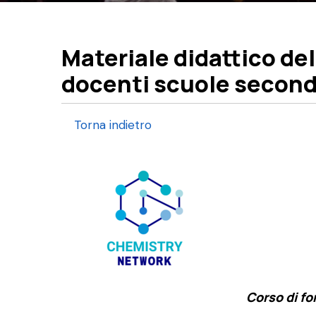
Materiale didattico de
docenti scuole second
Torna indietro
Image
Corso di f