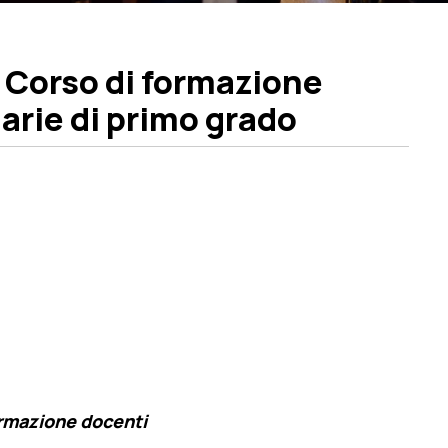
l Corso di formazione
arie di primo grado
ormazione docenti