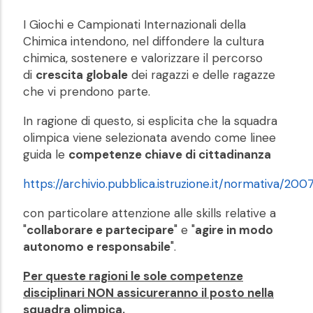
I Giochi e Campionati Internazionali della
Chimica intendono, nel diffondere la cultura
chimica, sostenere e valorizzare il percorso
di
crescita globale
dei ragazzi e delle ragazze
che vi prendono parte.
In ragione di questo, si esplicita che la squadra
olimpica viene selezionata avendo come linee
guida le
competenze chiave di cittadinanza
https://archivio.pubblica.istruzione.it/normativa/200
con particolare attenzione alle skills relative a
"
collaborare e partecipare
" e "
agire in modo
autonomo e responsabile
".
Per queste ragioni le sole competenze
disciplinari NON assicureranno il posto nella
squadra olimpica.