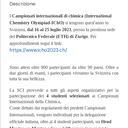
Descrizione
I
Campionati internazionali di chimica (International
Chemistry Olympiad-IChO)
si tengono quest'anno in
Svizzera,
dal 16 al 25 luglio 2023
, presso la prestiosa sede
del
Politecnico Federale (ETH) di Zurigo
. Per
approfondimenti segui il link:
https://www.icho2023.ch/
.
Sono attesi oltre 900 partecipanti da oltre 90 paesi. Oltre a 
due giorni di esami, i partecipanti vivranno la Svizzera con 
tutta la sua bellezza.
La SCI provvede a tutti gli aspetti organizzativi per la 
partecipazione dei 
4 studenti selezionati
 ai Campionati 
Internazionali della Chimica, 
Come dettato dai regolamenti dei predetti Campionati 
Internazionali, vengono individuati per la delegazione 
ufficiale italiana, oltre ai 4 studenti partecipanti, un 
Head 