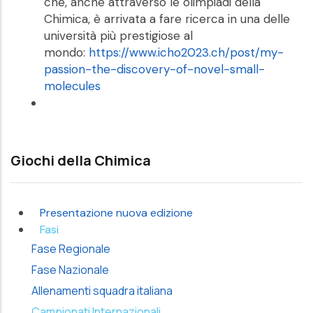
che, anche attraverso le olimpiadi della
Chimica, è arrivata a fare ricerca in una delle
università più prestigiose al
mondo:
https://www.icho2023.ch/post/my-
passion-the-discovery-of-novel-small-
molecules
Giochi della Chimica
Presentazione nuova edizione
Fasi
Fase Regionale
Fase Nazionale
Allenamenti squadra italiana
Campionati Internazionali