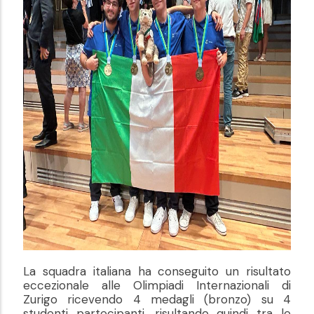
La squadra italiana ha conseguito un risultato
eccezionale alle Olimpiadi Internazionali di
Zurigo ricevendo 4 medagli (bronzo) su 4
studenti partecipanti, risultando quindi tra le