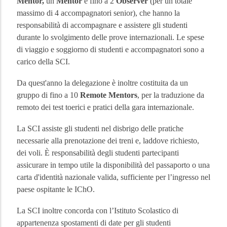
Mentor,
 un 
Mentor
 e fino a 2 
Observer 
(per un totale 
massimo di 4 accompagnatori senior), che hanno la 
responsabilità di accompagnare e assistere gli studenti 
durante lo svolgimento delle prove internazionali. Le 
spese 
di viaggio e soggiorno di studenti e accompagnatori sono a 
carico della SCI.
Da quest'anno la delegazione è inoltre costituita da un 
gruppo di fino a 10 
Remote Mentors
, per la traduzione da 
remoto dei test toerici e pratici della gara internazionale.
La SCI assiste gli studenti nel disbrigo delle pratiche 
necessarie alla prenotazione dei treni e, laddove richiesto, 
dei voli. È responsabilità degli studenti partecipanti 
assicurare in tempo utile la disponibilità del passaporto o una 
carta d'identità nazionale valida, sufficiente per l’ingresso nel 
paese ospitante le IChO.
La SCI inoltre concorda con l’Istituto Scolastico di 
appartenenza spostamenti di date per gli studenti 