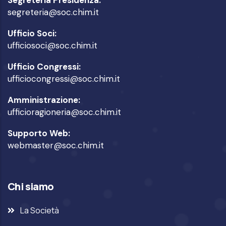
segreteria@soc.chim.it
Ufficio Soci:
ufficiosoci@soc.chim.it
Ufficio Congressi:
ufficiocongressi@soc.chim.it
Amministrazione:
ufficioragioneria@soc.chim.it
Supporto Web:
webmaster@soc.chim.it
Chi siamo
La Società