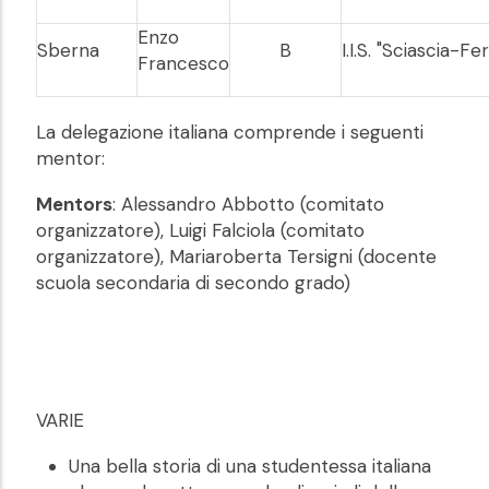
Enzo
Sberna
B
I.I.S. "Sciascia-Fe
Francesco
La delegazione italiana comprende i seguenti
mentor:
Mentors
: Alessandro Abbotto (comitato
organizzatore), Luigi Falciola (comitato
organizzatore), Mariaroberta Tersigni (docente
scuola secondaria di secondo grado)
VARIE
Una bella storia di una studentessa italiana