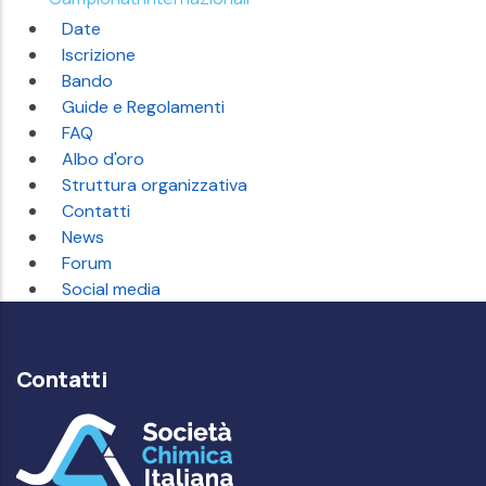
Date
Iscrizione
Bando
Guide e Regolamenti
FAQ
Albo d'oro
Struttura organizzativa
Contatti
News
Forum
Social media
Contatti