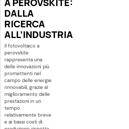
A PEROVSKITE:
DALLA
RICERCA
ALL’INDUSTRIA
Il fotovoltaico a
perovskite
rappresenta una
delle innovazioni più
promettenti nel
campo delle energie
rinnovabili, grazie al
miglioramento delle
prestazioni in un
tempo
relativamente breve
e ai bassi costi di
produzione rispetto