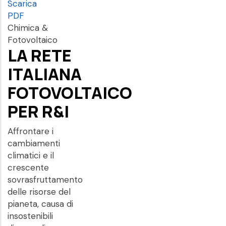
Scarica
PDF
Chimica &
Fotovoltaico
LA RETE
ITALIANA
FOTOVOLTAICO
PER R&I
Affrontare i
cambiamenti
climatici e il
crescente
sovrasfruttamento
delle risorse del
pianeta, causa di
insostenibili