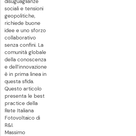
disuguaglianze
sociali e tensioni
geopolitiche,
richiede buone
idee e uno sforzo
collaborativo
senza confini. La
comunità globale
della conoscenza
e dell’innovazione
è in prima linea in
questa sfida.
Questo articolo
presenta le best
practice della
Rete Italiana
Fotovoltaico di
R&I.
Massimo