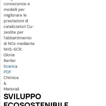
conoscenze e
modelli per
migliorare le
prestazioni di
catalizzatori Cu-
zeolite per
l’abbattimento
di NOx mediante
NH3-SCR.
Gloria
Berlier
Scarica
PDF
Chimica
&
Materiali
SVILUPPO
ECOSOSTENIBILE