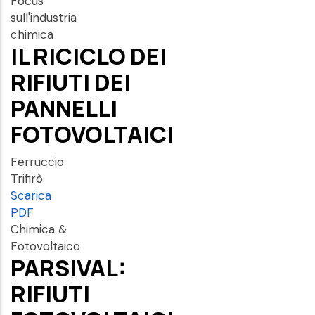
Focus
sull'industria
chimica
IL RICICLO DEI
RIFIUTI DEI
PANNELLI
FOTOVOLTAICI
Ferruccio
Trifirò
Scarica
PDF
Chimica &
Fotovoltaico
PARSIVAL:
RIFIUTI