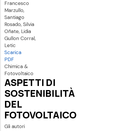
Francesco
Marzullo,
Santiago
Rosado, Silvia
Oñate, Lidia
Gullon Corral,
Letic
Scarica
PDF
Chimica &
Fotovoltaico
ASPETTI DI
SOSTENIBILITÀ
DEL
FOTOVOLTAICO
Gli autori