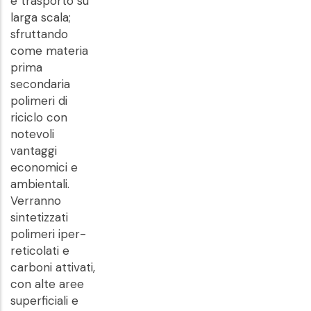
e trasporto su
larga scala;
sfruttando
come materia
prima
secondaria
polimeri di
riciclo con
notevoli
vantaggi
economici e
ambientali.
Verranno
sintetizzati
polimeri iper-
reticolati e
carboni attivati,
con alte aree
superficiali e