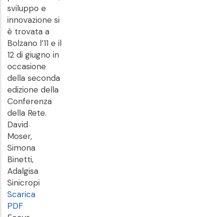
sviluppo e
innovazione si
è trovata a
Bolzano l’11 e il
12 di giugno in
occasione
della seconda
edizione della
Conferenza
della Rete.
David
Moser,
Simona
Binetti,
Adalgisa
Sinicropi
Scarica
PDF