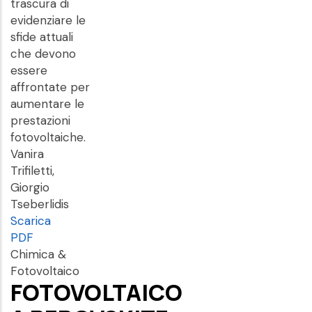
trascura di
evidenziare le
sfide attuali
che devono
essere
affrontate per
aumentare le
prestazioni
fotovoltaiche.
Vanira
Trifiletti,
Giorgio
Tseberlidis
Scarica
PDF
Chimica &
Fotovoltaico
FOTOVOLTAICO