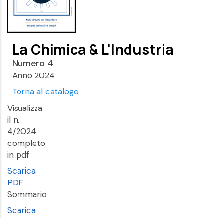
La Chimica & L'Industria
Numero 4
Anno 2024
Torna al catalogo
Visualizza
il n.
4/2024
completo
in pdf
Scarica
PDF
Sommario
Scarica