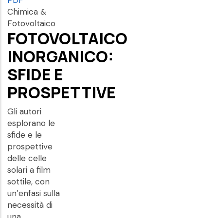
PDF
Chimica &
Fotovoltaico
FOTOVOLTAICO
INORGANICO:
SFIDE E
PROSPETTIVE
Gli autori
esplorano le
sfide e le
prospettive
delle celle
solari a film
sottile, con
un’enfasi sulla
necessità di
una