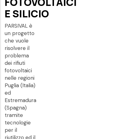
FOTOVOLTAICI
E SILICIO
PARSIVAL è
un progetto
che vuole
risolvere il
problema
dei rifiuti
fotovoltaici
nelle regioni
Puglia (Italia)
ed
Estremadura
(Spagna)
tramite
tecnologie
per il
riutilizzo ed il