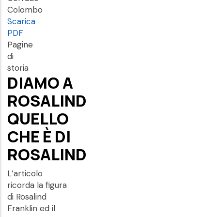
Colombo
Scarica
PDF
Pagine
di
storia
DIAMO A
ROSALIND
QUELLO
CHE È DI
ROSALIND
L’articolo
ricorda la figura
di Rosalind
Franklin ed il