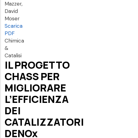
Mazzer,
David
Moser
Scarica
PDF
Chimica
&
Catalisi
IL PROGETTO
CHASS PER
MIGLIORARE
L’EFFICIENZA
DEI
CATALIZZATORI
DENOx