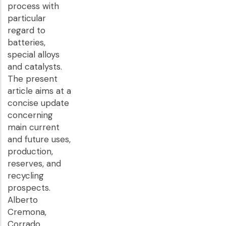
process with
particular
regard to
batteries,
special alloys
and catalysts.
The present
article aims at a
concise update
concerning
main current
and future uses,
production,
reserves, and
recycling
prospects.
Alberto
Cremona,
Corrado