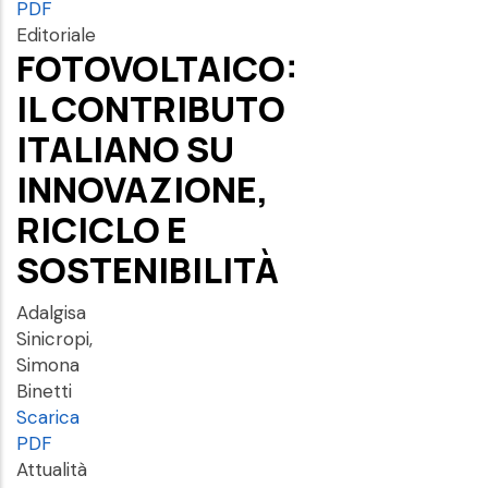
PDF
Editoriale
FOTOVOLTAICO:
IL CONTRIBUTO
ITALIANO SU
INNOVAZIONE,
RICICLO E
SOSTENIBILITÀ
Adalgisa
Sinicropi,
Simona
Binetti
Scarica
PDF
Attualità