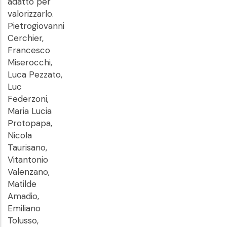
adatto per
valorizzarlo.
Pietrogiovanni
Cerchier,
Francesco
Miserocchi,
Luca Pezzato,
Luc
Federzoni,
Maria Lucia
Protopapa,
Nicola
Taurisano,
Vitantonio
Valenzano,
Matilde
Amadio,
Emiliano
Tolusso,