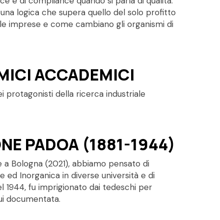
ce e di compliance quando si parla di qualità.
n una logica che supera quello del solo profitto
r le imprese e come cambiano gli organismi di
IMICI ACCADEMICI
i protagonisti della ricerca industriale
NE PADOA (1881-1944)
le a Bologna (2021), abbiamo pensato di
 ed Inorganica in diverse università e di
el 1944, fu imprigionato dai tedeschi per
 qui documentata.