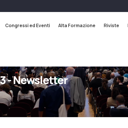
Congressi ed Eventi
Alta Formazione
Riviste
3 - Newsletter