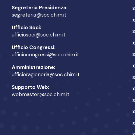
Segreteria Presidenza:
segreteria@soc.chim.it
Ufficio Soci:
ufficiosoci@soc.chim.it
Ufficio Congressi:
ufficiocongressi@soc.chim.it
Amministrazione:
ufficioragioneria@soc.chim.it
Supporto Web:
webmaster@soc.chim.it