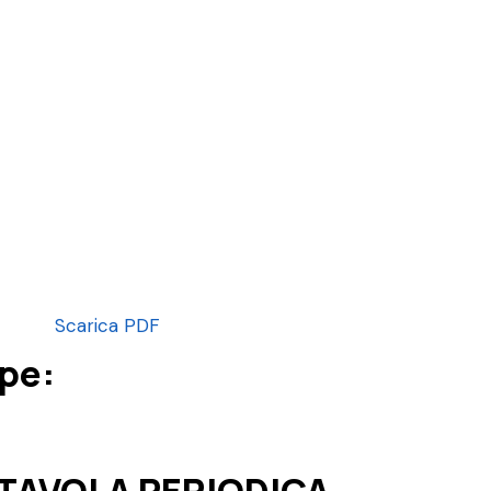
Scarica PDF
pe:
 TAVOLA PERIODICA