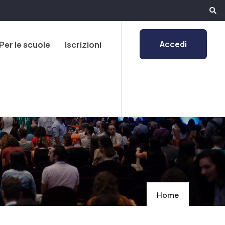
Accedi
Per le scuole
Iscrizioni
Home