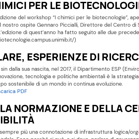
IMICI PER LE BIOTECNOLOGI
edizione del workshop “I chimici per le biotecnologie”, ape
 nostro ospite Gennaro Piccialli, Direttore del Centro di 
. L’edizione di quest’anno ha fatto seguito alle due preced
iotecnologie.campus.unimib.it/)
RE, ESPERIENZE DI RICERC
sin dalla sua nascita, nel 2017, il Dipartimento ESP (Envi
ra innovazione, tecnologia e politiche ambientali è la strat
po sostenibile di un mondo in continua evoluzione.
Scarica PDF
LA NORMAZIONE E DELLA CE
IBILITÀ
 sempre più una connotazione di infrastruttura logica/org