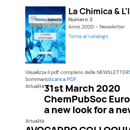
La Chimica & L'
Numero 3
Anno 2020 - Newsletter
Torna al catalogo
Visualizza il pdf completo della NEWSLETTER
Sommario
Scarica PDF
31st March 2020
Attualità
ChemPubSoc Europ
a new look for a n
Attualità
AVOGADRO COLLOQUIA 