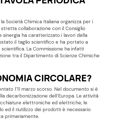
 la Società Chimica Italiana organizza per i
in stretta collaborazione con il Consiglio
 sinergia ha caratterizzato i lavori della
ato il taglio scientifico e ha portato a
 scientifica. La Commissione ha infatti
azione tra il Dipartimento di Scienze Chimiche
CONOMIA CIRCOLARE?
ntato l’11 marzo scorso. Nel documento si è
la decarbonizzazione dell’Europa. Le attività
ecchiature elettroniche ed elettriche, le
iclo ed il riutilizzo dei prodotti è necessario
lta primariamente.