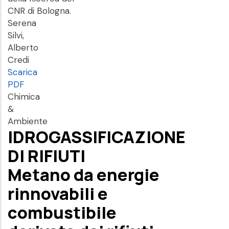
CNR di Bologna.
Serena
Silvi,
Alberto
Credi
Scarica
PDF
Chimica
&
Ambiente
IDROGASSIFICAZIONE
DI RIFIUTI
Metano da energie
rinnovabili e
combustibile