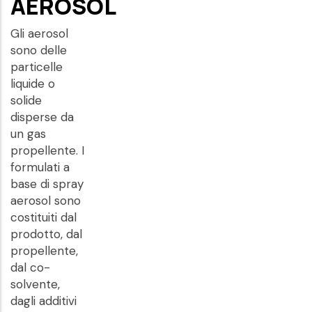
AEROSOL
Gli aerosol
sono delle
particelle
liquide o
solide
disperse da
un gas
propellente. I
formulati a
base di spray
aerosol sono
costituiti dal
prodotto, dal
propellente,
dal co-
solvente,
dagli additivi