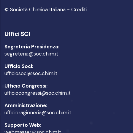
© Società Chimica Italiana -
Crediti
Uffici SCI
Segreteria Presidenza:
segreteria@soc.chim.it
Ufficio Soci:
ufficiosoci@soc.chim.it
Ufficio Congressi:
ufficiocongressi@soc.chim.it
Amministrazione:
ufficioragioneria@soc.chim.it
Supporto Web:
webmaster@soc.chim.it