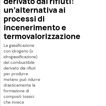
derivato dai rifiuti:
un’alternativa ai
processi di
incenerimento e
termovalorizzazione
La gassificazione
con idrogeno (o
idrogassificazione)
del combustibile
derivato dai rifiuti
per produrre
metano può ridurre
drasticamente la
formazione di
composti tossici
che invece