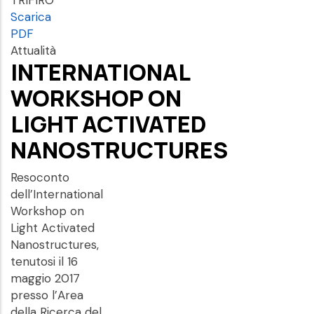
TRIFIRO'
Scarica
PDF
Attualità
INTERNATIONAL
WORKSHOP ON
LIGHT ACTIVATED
NANOSTRUCTURES
Resoconto
dell’International
Workshop on
Light Activated
Nanostructures,
tenutosi il 16
maggio 2017
presso l’Area
della Ricerca del