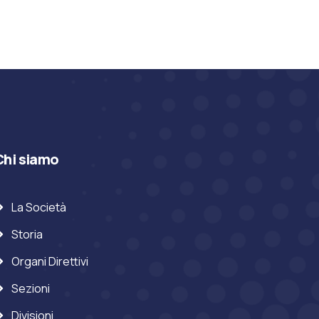
Chi siamo
La Società
Storia
Organi Direttivi
Sezioni
Divisioni