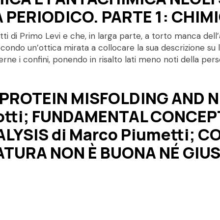
A PERIODICO. PARTE 1: CHIM
itti di Primo Levi e che, in larga parte, a torto manca dell
ondo un’ottica mirata a collocare la sua descrizione su liv
ne i confini, ponendo in risalto lati meno noti della perso
PROTEIN MISFOLDING AND 
rotti; FUNDAMENTAL CONCEP
YSIS di Marco Piumetti; C
TURA NON È BUONA NÉ GIUST