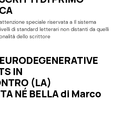
ICA
’attenzione speciale riservata a Il sistema
elli di standard letterari non distanti da quelli
nalità dello scrittore
NEURODEGENERATIVE
TS IN
ONTRO (LA)
A NÉ BELLA di Marco