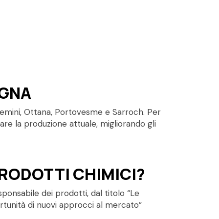
EGNA
ssemini, Ottana, Portovesme e Sarroch. Per
vare la produzione attuale, migliorando gli
PRODOTTI CHIMICI?
onsabile dei prodotti, dal titolo “Le
ortunità di nuovi approcci al mercato”