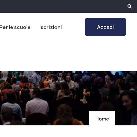
Accedi
Per le scuole
Iscrizioni
Home