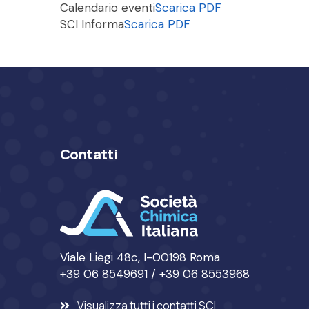
Calendario eventi
Scarica PDF
SCI Informa
Scarica PDF
Contatti
Viale Liegi 48c, I-00198 Roma
+39 06 8549691 / +39 06 8553968
Visualizza tutti i contatti SCI