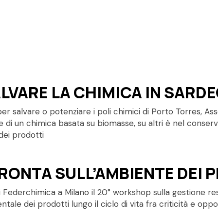
LVARE LA CHIMICA IN SARD
per salvare o potenziare i poli chimici di Porto Torres, A
one di un chimica basata su biomasse, su altri è nel conser
dei prodotti
RONTA SULL’AMBIENTE DEI 
 Federchimica a Milano il 20° workshop sulla gestione resp
ale dei prodotti lungo il ciclo di vita fra criticità e opp