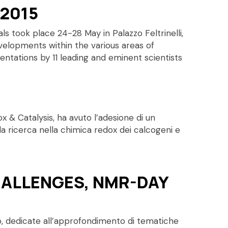
2015
took place 24-28 May in Palazzo Feltrinelli,
velopments within the various areas of
ntations by 11 leading and eminent scientists
 & Catalysis, ha avuto l’adesione di un
la ricerca nella chimica redox dei calcogeni e
HALLENGES, NMR-DAY
io, dedicate all’approfondimento di tematiche