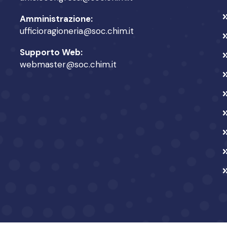
Amministrazione:
ufficioragioneria@soc.chim.it
Supporto Web:
webmaster@soc.chim.it