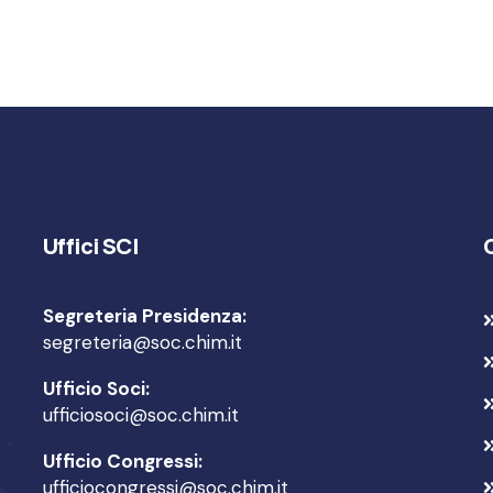
Uffici SCI
Segreteria Presidenza:
segreteria@soc.chim.it
Ufficio Soci:
ufficiosoci@soc.chim.it
Ufficio Congressi:
ufficiocongressi@soc.chim.it