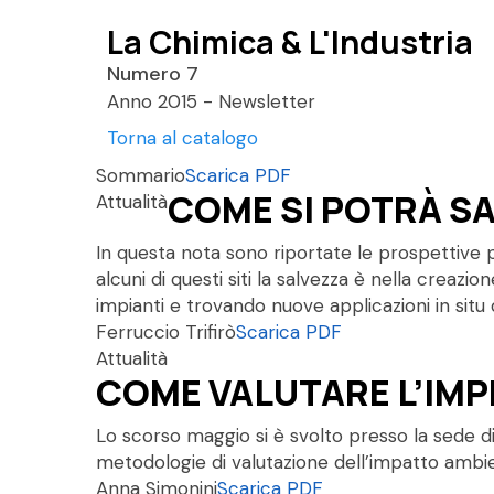
La Chimica & L'Industria
Numero 7
Anno 2015 - Newsletter
Torna al catalogo
Sommario
Scarica PDF
COME SI POTRÀ SA
Attualità
In questa nota sono riportate le prospettive 
alcuni di questi siti la salvezza è nella creazi
impianti e trovando nuove applicazioni in situ 
Ferruccio Trifirò
Scarica PDF
Attualità
COME VALUTARE L’IMP
Lo scorso maggio si è svolto presso la sede di
metodologie di valutazione dell’impatto ambient
Anna Simonini
Scarica PDF