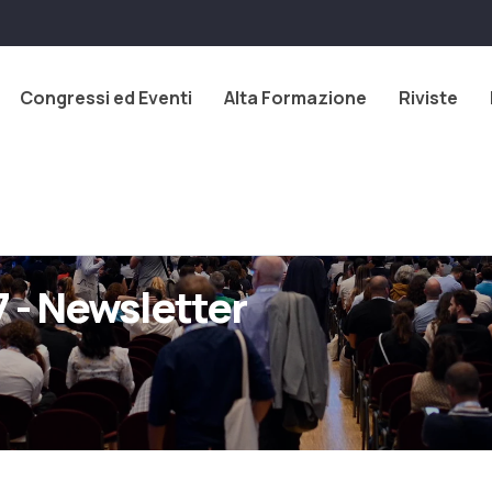
Congressi ed Eventi
Alta Formazione
Riviste
 - Newsletter