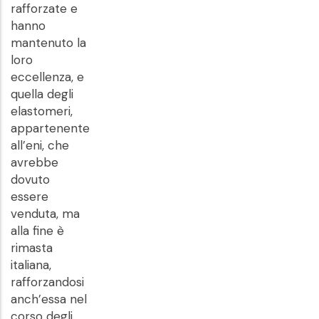
rafforzate e
hanno
mantenuto la
loro
eccellenza, e
quella degli
elastomeri,
appartenente
all’eni, che
avrebbe
dovuto
essere
venduta, ma
alla fine è
rimasta
italiana,
rafforzandosi
anch’essa nel
corso degli