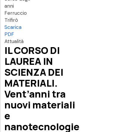
anni
Ferruccio
Trifirò
Scarica
PDF
Attualità
IL CORSO DI
LAUREA IN
SCIENZA DEI
MATERIALI.
Vent’anni tra
nuovi materiali
e
nanotecnologie