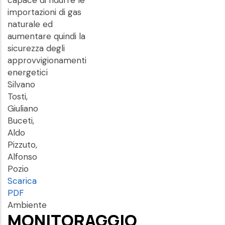
capace di ridurre le
importazioni di gas
naturale ed
aumentare quindi la
sicurezza degli
approvvigionamenti
energetici
Silvano
Tosti,
Giuliano
Buceti,
Aldo
Pizzuto,
Alfonso
Pozio
Scarica
PDF
Ambiente
MONITORAGGIO