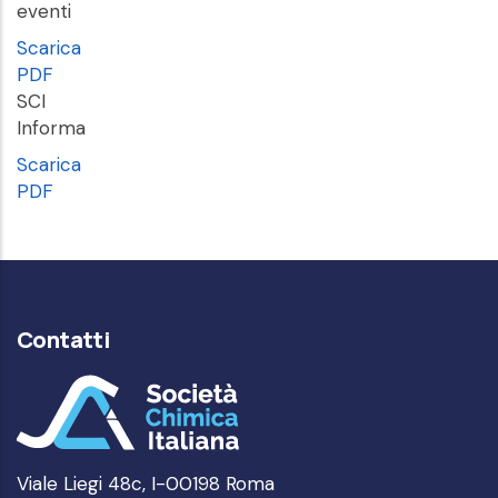
eventi
Scarica
PDF
SCI
Informa
Scarica
PDF
Contatti
Viale Liegi 48c, I-00198 Roma