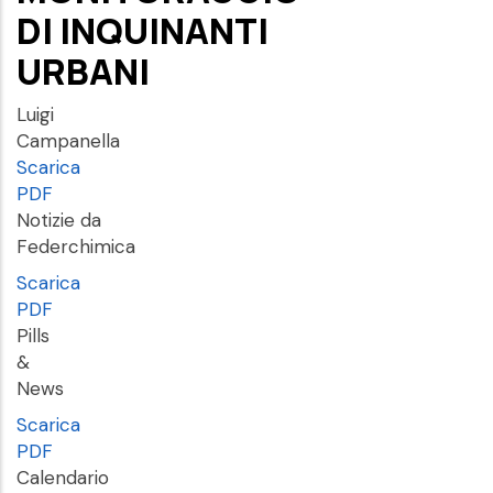
DI INQUINANTI
URBANI
Luigi
Campanella
Scarica
PDF
Notizie da
Federchimica
Scarica
PDF
Pills
&
News
Scarica
PDF
Calendario