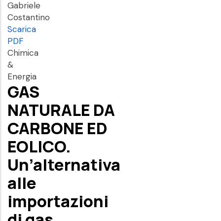
Gabriele
Costantino
Scarica
PDF
Chimica
&
Energia
GAS
NATURALE DA
CARBONE ED
EOLICO.
Un’alternativa
alle
importazioni
di gas