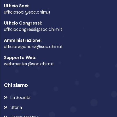
Ufficio Soci:
ufficiosoci@soc.chim.it
Ufficio Congressi:
ufficiocongressi@soc.chim.it
Amministrazione:
ufficioragioneria@soc.chim.it
Supporto Web:
webmaster@soc.chim.it
Chi siamo
La Società
Storia