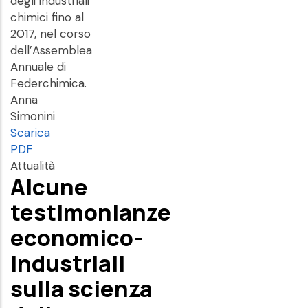
degli industriali
chimici fino al
2017, nel corso
dell’Assemblea
Annuale di
Federchimica.
Anna
Simonini
Scarica
PDF
Attualità
Alcune
testimonianze
economico-
industriali
sulla scienza