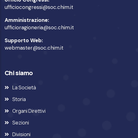
ufficiocongressi@soc.chim.it
Amministrazione:
ufficioragioneria@soc.chim.it
Supporto Web:
webmaster@soc.chim.it
Chi siamo
La Società
Storia
Organi Direttivi
Sezioni
Divisioni