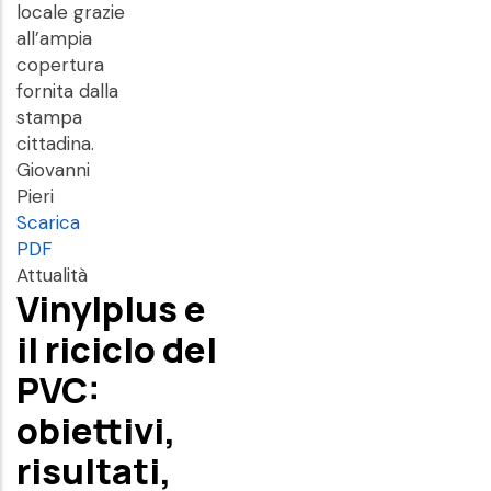
locale grazie
all’ampia
copertura
fornita dalla
stampa
cittadina.
Giovanni
Pieri
Scarica
PDF
Attualità
Vinylplus e
il riciclo del
PVC:
obiettivi,
risultati,