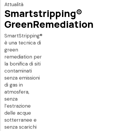
Attualità
Smartstripping®
GreenRemediation
SmartStripping®
è una tecnica di
green
remediation per
la bonifica di siti
contaminati
senza emissioni
di gas in
atmosfera,
senza
l’estrazione
delle acque
sotterranee e
senza scarichi