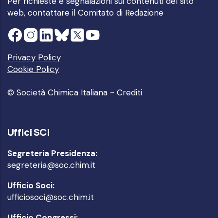
Per richieste e segnalazioni sui contenuti del sito
web, contattare il
Comitato di Redazione
Privacy Policy
Cookie Policy
© Società Chimica Italiana -
Crediti
Uffici SCI
Segreteria Presidenza:
segreteria@soc.chim.it
Ufficio Soci:
ufficiosoci@soc.chim.it
Ufficio Congressi: