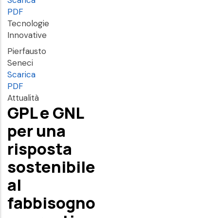
Scarica
PDF
Tecnologie
Innovative
Pierfausto
Seneci
Scarica
PDF
Attualità
GPL e GNL
per una
risposta
sostenibile
al
fabbisogno