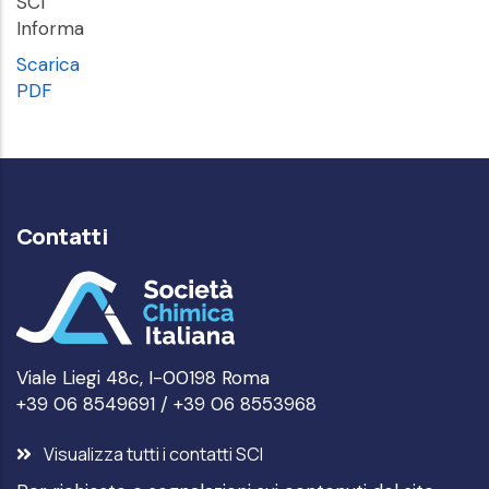
SCI
Informa
Scarica
PDF
Contatti
Viale Liegi 48c, I-00198 Roma
+39 06 8549691 / +39 06 8553968
Visualizza tutti i contatti SCI