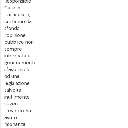
Responsible
Care in
particolare,
cui fanno da
sfondo
l’opinione
pubblica non
sempre
informata e
generalmente
sfavorevole
ed una
legislazione
talvolta
inutilmente
severa.
L’evento ha
avuto
risonanza