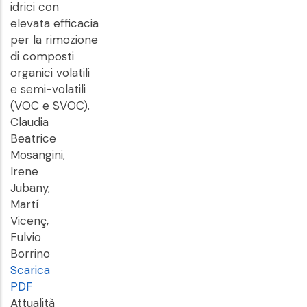
idrici con
elevata efficacia
per la rimozione
di composti
organici volatili
e semi-volatili
(VOC e SVOC).
Claudia
Beatrice
Mosangini,
Irene
Jubany,
Martí
Vicenç,
Fulvio
Borrino
Scarica
PDF
Attualità