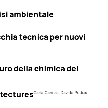
lisi ambientale
cchia tecnica per nuovi
uro della chimica dei
itectures
Carla Cannas, Davide Peddis