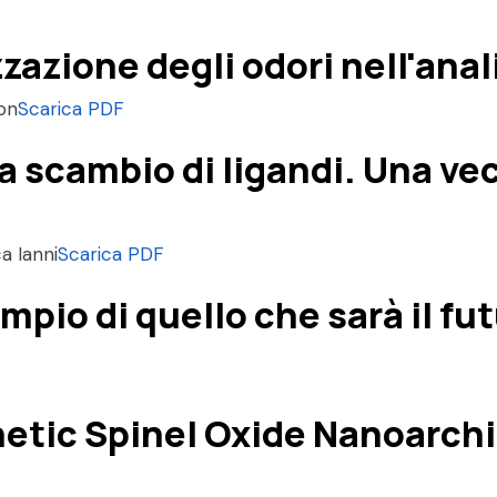
zazione degli odori nell'ana
ton
Scarica PDF
a scambio di ligandi. Una ve
a Ianni
Scarica PDF
pio di quello che sarà il fut
etic Spinel Oxide Nanoarch