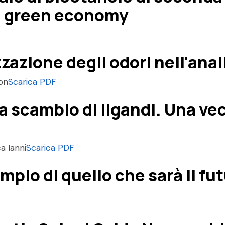
la green economy
zazione degli odori nell'ana
ton
Scarica PDF
a scambio di ligandi. Una ve
a Ianni
Scarica PDF
pio di quello che sarà il fut