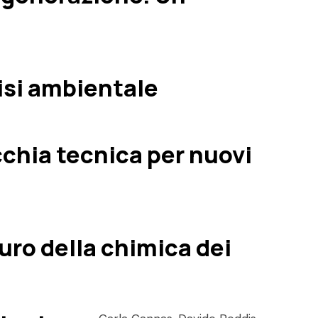
lisi ambientale
cchia tecnica per nuovi
uro della chimica dei