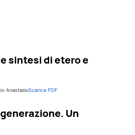
 sintesi di etero e
io Anastasio
Scarica PDF
a generazione. Un