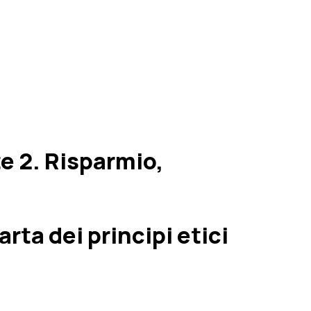
te 2. Risparmio,
ta dei principi etici