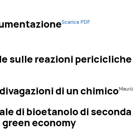
rumentazione
Scarica PDF
sulle reazioni pericicliche e
 divagazioni di un chimico
Mauriz
ale di bioetanolo di second
la green economy