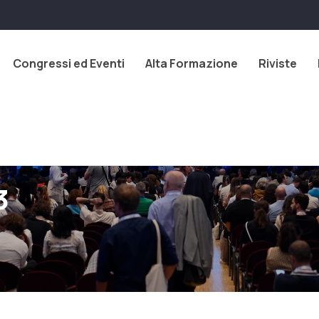
Congressi ed Eventi
Alta Formazione
Riviste
3