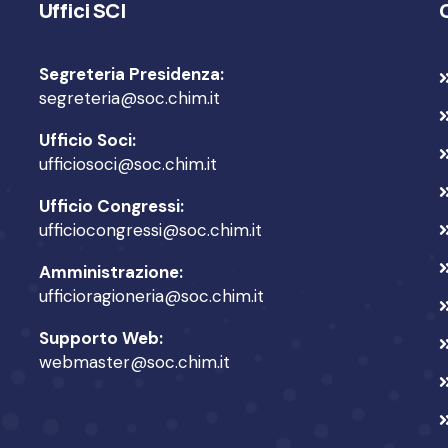
Uffici SCI
Segreteria Presidenza:
segreteria@soc.chim.it
Ufficio Soci:
ufficiosoci@soc.chim.it
Ufficio Congressi:
ufficiocongressi@soc.chim.it
Amministrazione:
ufficioragioneria@soc.chim.it
Supporto Web:
webmaster@soc.chim.it