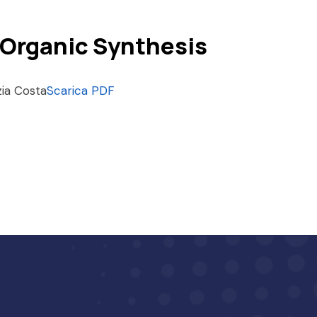
e Organic Synthesis
zia Costa
Scarica PDF