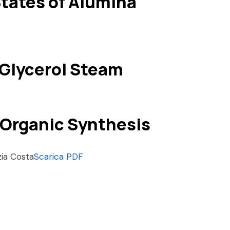
States of Alumina
 Glycerol Steam
e Organic Synthesis
zia Costa
Scarica PDF