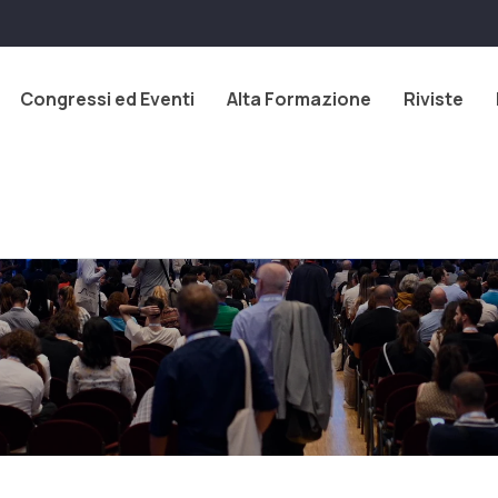
Congressi ed Eventi
Alta Formazione
Riviste