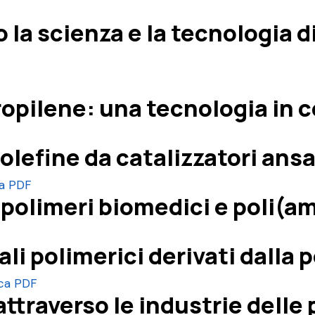
 la scienza e la tecnologia
ropilene: una tecnologia in 
olefine da catalizzatori ans
ca PDF
, polimeri biomedici e poli
li polimerici derivati dalla p
ica PDF
 attraverso le industrie delle