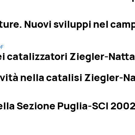
ture. Nuovi sviluppi nel camp
DF
i catalizzatori Ziegler-Natta
vità nella catalisi Ziegler-N
lla Sezione Puglia-SCI 2002. 