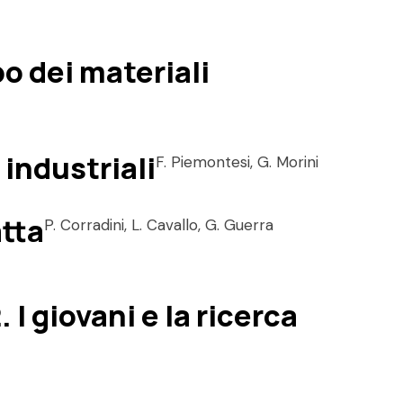
o dei materiali
 industriali
F. Piemontesi, G. Morini
atta
P. Corradini, L. Cavallo, G. Guerra
I giovani e la ricerca