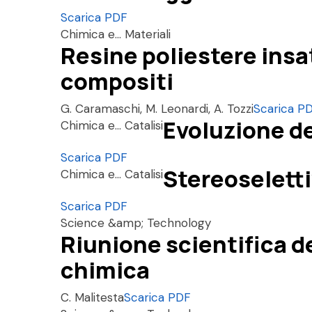
Scarica PDF
Chimica e... Materiali
Resine poliestere insa
compositi
G. Caramaschi, M. Leonardi, A. Tozzi
Scarica P
Evoluzione de
Chimica e... Catalisi
Scarica PDF
Stereoseletti
Chimica e... Catalisi
Scarica PDF
Science &amp; Technology
Riunione scientifica de
chimica
C. Malitesta
Scarica PDF