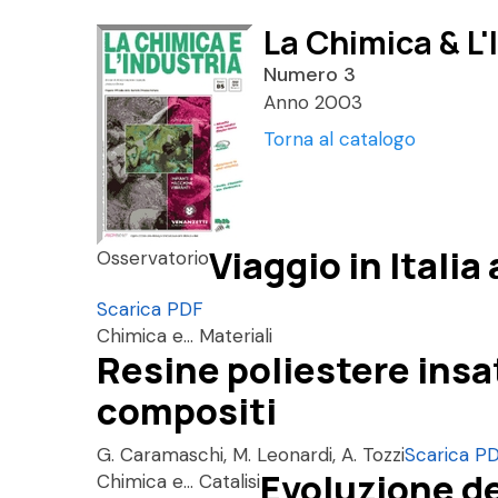
La Chimica & L'
Numero 3
Anno 2003
Torna al catalogo
Viaggio in Italia
Osservatorio
Scarica PDF
Chimica e... Materiali
Resine poliestere insa
compositi
G. Caramaschi, M. Leonardi, A. Tozzi
Scarica P
Evoluzione de
Chimica e... Catalisi