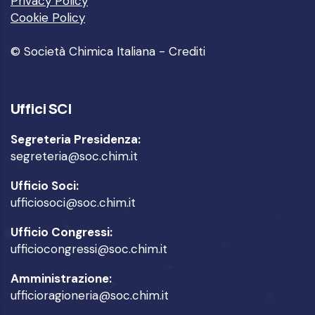
Privacy Policy
Cookie Policy
© Società Chimica Italiana -
Crediti
Uffici SCI
Segreteria Presidenza:
segreteria@soc.chim.it
Ufficio Soci:
ufficiosoci@soc.chim.it
Ufficio Congressi:
ufficiocongressi@soc.chim.it
Amministrazione:
ufficioragioneria@soc.chim.it