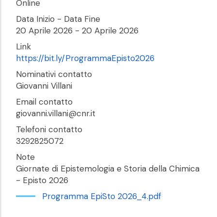
Online
Data Inizio - Data Fine
20 Aprile 2026
-
20 Aprile 2026
Link
https://bit.ly/ProgrammaEpisto2026
Nominativi contatto
Giovanni Villani
Email contatto
giovanni.villani@cnr.it
Telefoni contatto
3292825072
Note
Giornate di Epistemologia e Storia della Chimica
- Episto 2026
Programma EpiSto 2026_4.pdf