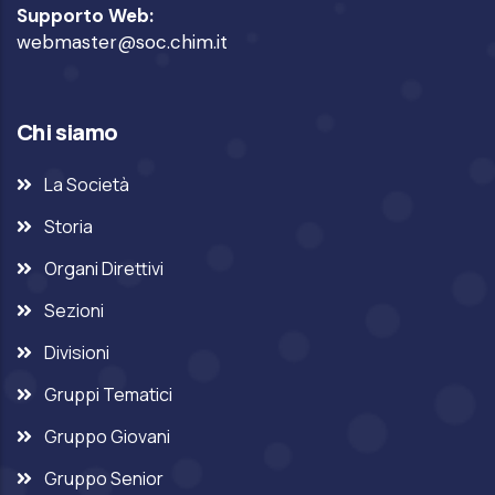
Supporto Web:
webmaster@soc.chim.it
Chi siamo
La Società
Storia
Organi Direttivi
Sezioni
Divisioni
Gruppi Tematici
Gruppo Giovani
Gruppo Senior