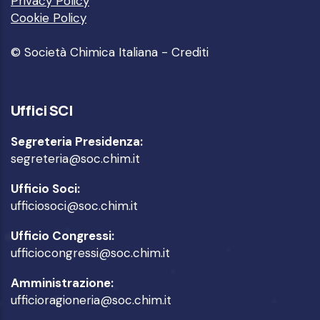
Privacy Policy
Cookie Policy
© Società Chimica Italiana -
Crediti
Uffici SCI
Segreteria Presidenza:
segreteria@soc.chim.it
Ufficio Soci:
ufficiosoci@soc.chim.it
Ufficio Congressi:
ufficiocongressi@soc.chim.it
Amministrazione:
ufficioragioneria@soc.chim.it