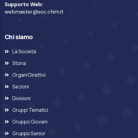
Supporto Web:
webmaster@soc.chim.it
Chi siamo
La Società
Storia
Organi Direttivi
Sezioni
Divisioni
Gruppi Tematici
Gruppo Giovani
Gruppo Senior