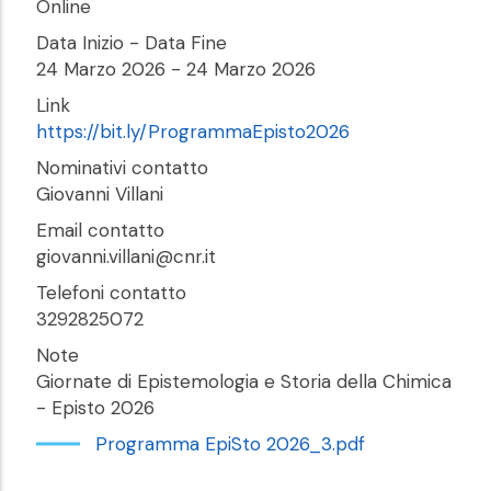
Online
Data Inizio - Data Fine
24 Marzo 2026
-
24 Marzo 2026
Link
https://bit.ly/ProgrammaEpisto2026
Nominativi contatto
Giovanni Villani
Email contatto
giovanni.villani@cnr.it
Telefoni contatto
3292825072
Note
Giornate di Epistemologia e Storia della Chimica
- Episto 2026
Programma EpiSto 2026_3.pdf