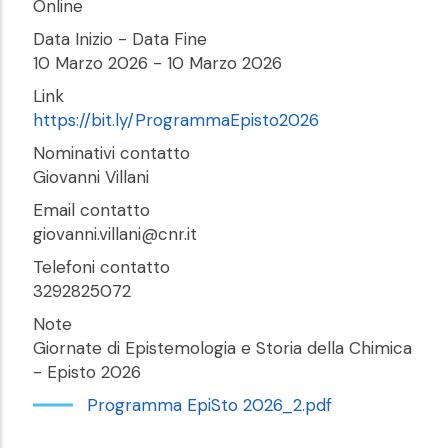
Online
Data Inizio - Data Fine
10 Marzo 2026
-
10 Marzo 2026
Link
https://bit.ly/ProgrammaEpisto2026
Nominativi contatto
Giovanni Villani
Email contatto
giovanni.villani@cnr.it
Telefoni contatto
3292825072
Note
Giornate di Epistemologia e Storia della Chimica
- Episto 2026
Programma EpiSto 2026_2.pdf