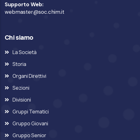
Supporto Web:
webmaster@soc.chim.it
Chi siamo
La Società
Storia
Organi Direttivi
Sezioni
Divisioni
Gruppi Tematici
Gruppo Giovani
Gruppo Senior