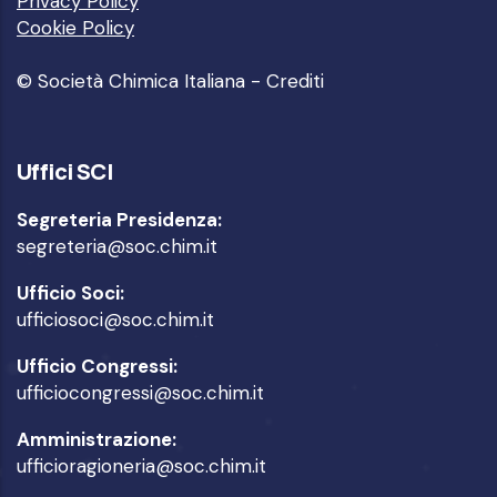
Privacy Policy
Cookie Policy
© Società Chimica Italiana -
Crediti
Uffici SCI
Segreteria Presidenza:
segreteria@soc.chim.it
Ufficio Soci:
ufficiosoci@soc.chim.it
Ufficio Congressi:
ufficiocongressi@soc.chim.it
Amministrazione:
ufficioragioneria@soc.chim.it