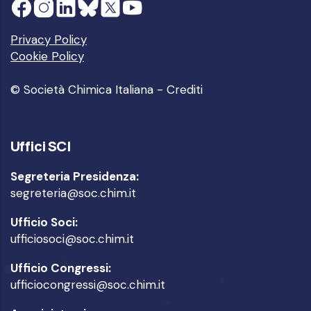
Privacy Policy
Cookie Policy
© Società Chimica Italiana -
Crediti
Uffici SCI
Segreteria Presidenza:
segreteria@soc.chim.it
Ufficio Soci:
ufficiosoci@soc.chim.it
Ufficio Congressi:
ufficiocongressi@soc.chim.it