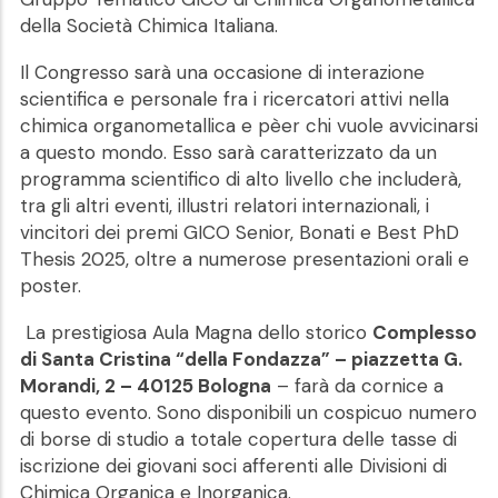
della Società Chimica Italiana.
Il Congresso sarà una occasione di interazione
scientifica e personale fra i ricercatori attivi nella
chimica organometallica e pèer chi vuole avvicinarsi
a questo mondo. Esso sarà caratterizzato da un
programma scientifico di alto livello che includerà,
tra gli altri eventi, illustri relatori internazionali, i
vincitori dei premi GICO Senior, Bonati e Best PhD
Thesis 2025, oltre a numerose presentazioni orali e
poster.
La prestigiosa Aula Magna dello storico
Complesso
di Santa Cristina “della Fondazza” – piazzetta G.
Morandi, 2 – 40125 Bologna
– farà da cornice a
questo evento. Sono disponibili un cospicuo numero
di borse di studio a totale copertura delle tasse di
iscrizione dei giovani soci afferenti alle Divisioni di
Chimica Organica e Inorganica.