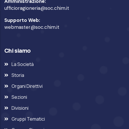
Amministrazione:
ufficioragioneria@soc.chim.it
Supporto Web:
webmaster@soc.chim.it
Chi siamo
La Società
Storia
Organi Direttivi
Sezioni
Divisioni
Gruppi Tematici