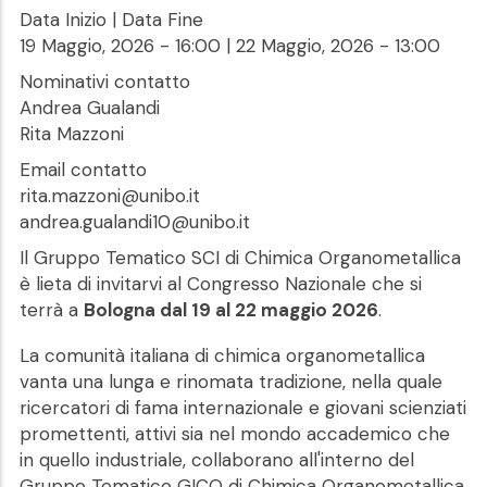
Data Inizio | Data Fine
19 Maggio, 2026 - 16:00
|
22 Maggio, 2026 - 13:00
Nominativi contatto
Andrea Gualandi
Rita Mazzoni
Email contatto
rita.mazzoni@unibo.it
andrea.gualandi10@unibo.it
Il Gruppo Tematico SCI di Chimica Organometallica
è lieta di invitarvi al Congresso Nazionale che si
terrà a
Bologna dal 19 al 22 maggio 2026
.
La comunità italiana di chimica organometallica
vanta una lunga e rinomata tradizione, nella quale
ricercatori di fama internazionale e giovani scienziati
promettenti, attivi sia nel mondo accademico che
in quello industriale, collaborano all'interno del
Gruppo Tematico GICO di Chimica Organometallica