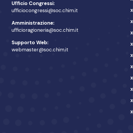
Ufficio Congressi:
ufficiocongressi@soc.chim.it
Amministrazione:
ufficioragioneria@soc.chim.it
Supporto Web:
webmaster@soc.chim.it