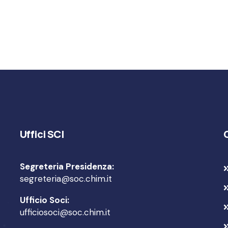
Uffici SCI
Segreteria Presidenza:
segreteria@soc.chim.it
Ufficio Soci:
ufficiosoci@soc.chim.it