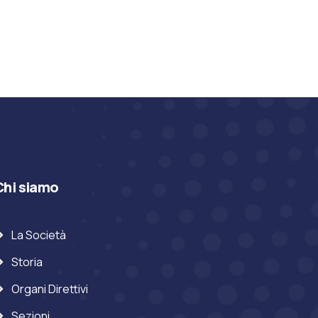
Chi siamo
La Società
Storia
Organi Direttivi
Sezioni