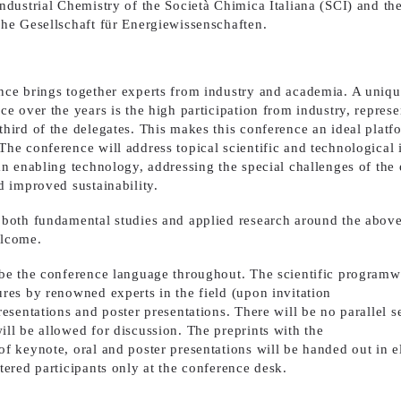
Industrial Chemistry of the Società Chimica Italiana (SCI) and 
che Gesellschaft für Energiewissenschaften.
nce brings together experts from industry and academia. A uniqu
ce over the years is the high participation from industry, repres
third of the delegates. This makes this conference an ideal platf
The conference will address topical scientific and technological
 an enabling technology, addressing the special challenges of the
nd improved sustainability.
 both fundamental studies and applied research around the above
elcome.
 be the conference language throughout. The scientific programwi
ures by renowned experts in the field (upon invitation
resentations and poster presentations. There will be no parallel 
ill be allowed for discussion. The preprints with the
of keynote, oral and poster presentations will be handed out in e
tered participants only at the conference desk.