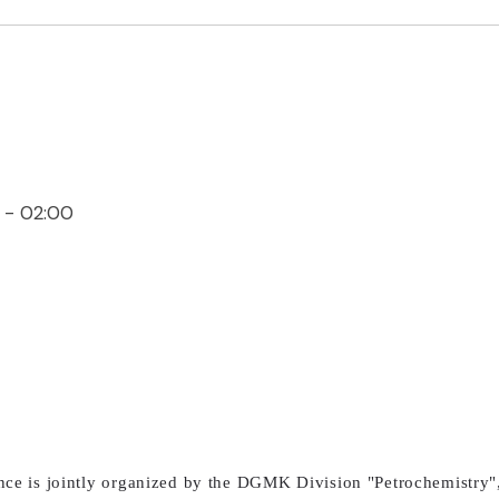
 - 02:00
ce is jointly organized by the DGMK Division "Petrochemistry",