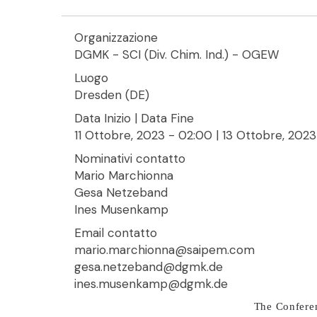
Organizzazione
DGMK - SCI (Div. Chim. Ind.) - OGEW
Luogo
Dresden (DE)
Data Inizio | Data Fine
11 Ottobre, 2023 - 02:00
|
13 Ottobre, 2023
Nominativi contatto
Mario Marchionna
Gesa Netzeband
Ines Musenkamp
Email contatto
mario.marchionna@saipem.com
gesa.netzeband@dgmk.de
ines.musenkamp@dgmk.de
The Conferen