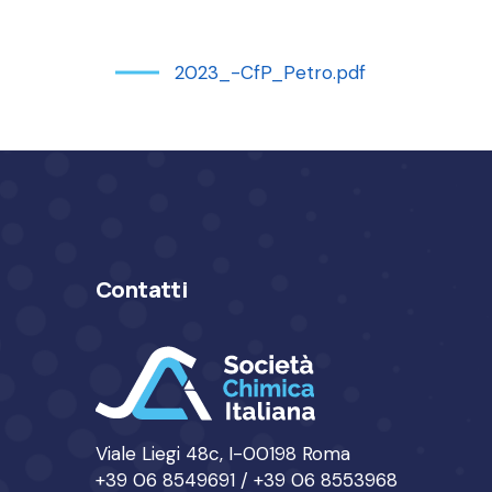
2023_-CfP_Petro.pdf
Contatti
Viale Liegi 48c, I-00198 Roma
+39 06 8549691 / +39 06 8553968