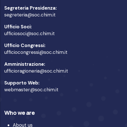
Segreteria Presidenza:
segreteria@soc.chim.it
Ufficio Soci:
ufficiosoci@soc.chim.it
Ufficio Congressi:
ufficiocongressi@soc.chim.it
Amministrazione:
ufficioragioneria@soc.chim.it
Supporto Web:
webmaster@soc.chim.it
Who we are
About us