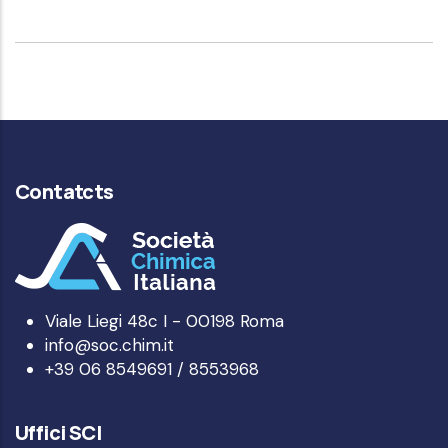
Contatcts
Viale Liegi 48c I - 00198 Roma
info@soc.chim.it
+39 06 8549691 / 8553968
Uffici SCI