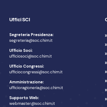
Uffici SCI
Segreteria Presidenza:
segreteria@soc.chim.it
Ufficio Soci:
ufficiosoci@soc.chim.it
Ufficio Congressi:
ufficiocongressi@soc.chim.it
Amministrazione:
ufficioragioneria@soc.chim.it
Supporto Web:
webmaster@soc.chim.it