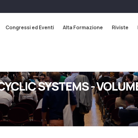
Congressi ed Eventi
Alta Formazione
Riviste
YCLIC SYSTEMS - VOLUME