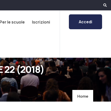
Accedi
Per le scuole
Iscrizioni
 22 (2018)
Home