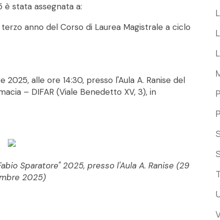
 è stata assegnata a:
L
 terzo anno del Corso di Laurea Magistrale a ciclo
L
2025, alle ore 14:30, presso l'Aula A. Ranise del
macia – DIFAR (Viale Benedetto XV, 3), in
P
P
S
abio Sparatore" 2025, presso l'Aula A. Ranise (29
embre 2025)