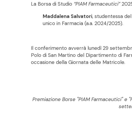
La Borsa di Studio
“PIAM Farmaceutici”
2025
Maddalena Salvatori
, studentessa del
unico in Farmacia (a.a. 2024/2025).
Il conferimento avverrà lunedì 29 settembre 
Polo di San Martino del Dipartimento di Far
occasione della Giornata delle Matricole.
Premiazione Borse "PIAM Farmaceutici" e "F
sett