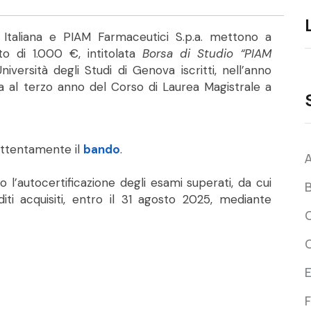
 Italiana e PIAM Farmaceutici S.p.a. mettono a
to di 1.000 €, intitolata
Borsa di Studio “PIAM
Università degli Studi di Genova iscritti, nell’anno
 al terzo anno del Corso di Laurea Magistrale a
e attentamente il
bando
.
 l’autocertificazione degli esami superati, da cui
B
diti acquisiti, entro il 31 agosto 2025, mediante
C
F