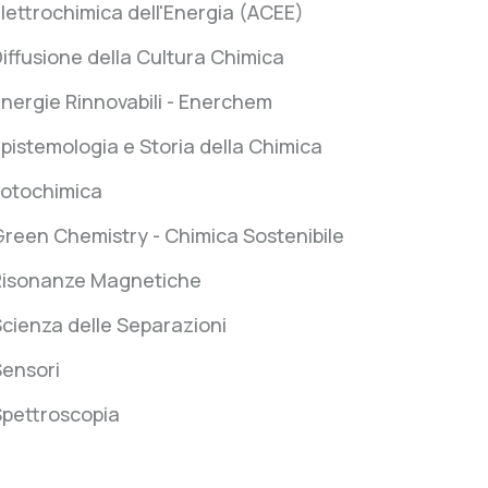
lettrochimica dell'Energia (ACEE)
iffusione della Cultura Chimica
nergie Rinnovabili - Enerchem
pistemologia e Storia della Chimica
Fotochimica
reen Chemistry - Chimica Sostenibile
Risonanze Magnetiche
cienza delle Separazioni
Sensori
Spettroscopia