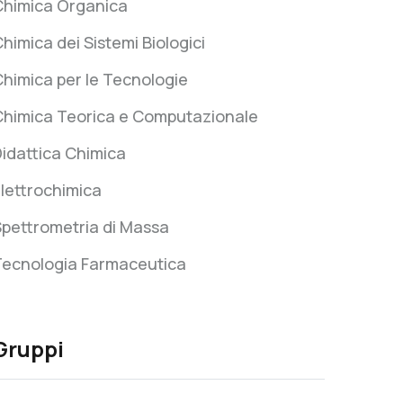
Chimica Organica
himica dei Sistemi Biologici
himica per le Tecnologie
Chimica Teorica e Computazionale
idattica Chimica
lettrochimica
pettrometria di Massa
Tecnologia Farmaceutica
Gruppi