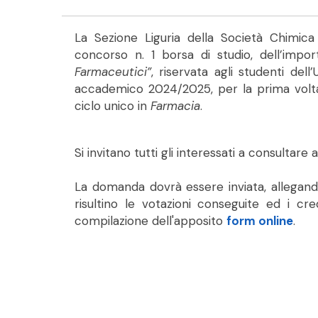
La Sezione Liguria della Società Chimica
concorso n. 1 borsa di studio, dell’impor
Farmaceutici”
, riservata agli studenti dell’
accademico 2024/2025, per la prima volta
ciclo unico in
Farmacia
.
Si invitano tutti gli interessati a consultar
La domanda dovrà essere inviata, allegando
risultino le votazioni conseguite ed i cre
compilazione dell'apposito
form online
.