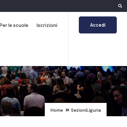
Accedi
Per le scuole
Iscrizioni
Home
Sezioni
Liguria