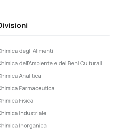
Divisioni
himica degli Alimenti
himica dell'Ambiente e dei Beni Culturali
himica Analitica
Chimica Farmaceutica
himica Fisica
himica Industriale
Chimica Inorganica