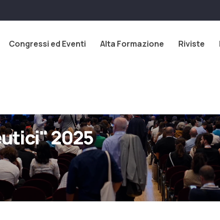
Congressi ed Eventi
Alta Formazione
Riviste
utici" 2025