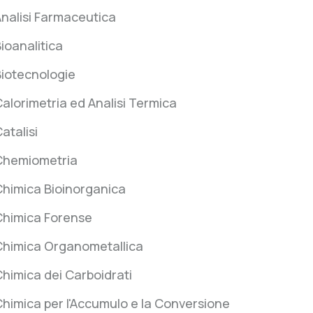
nalisi Farmaceutica
ioanalitica
iotecnologie
alorimetria ed Analisi Termica
atalisi
Chemiometria
himica Bioinorganica
Chimica Forense
Chimica Organometallica
himica dei Carboidrati
himica per l'Accumulo e la Conversione