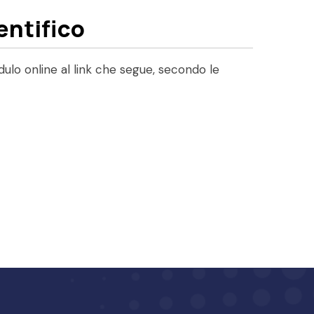
entifico
ulo online al link che segue, secondo le