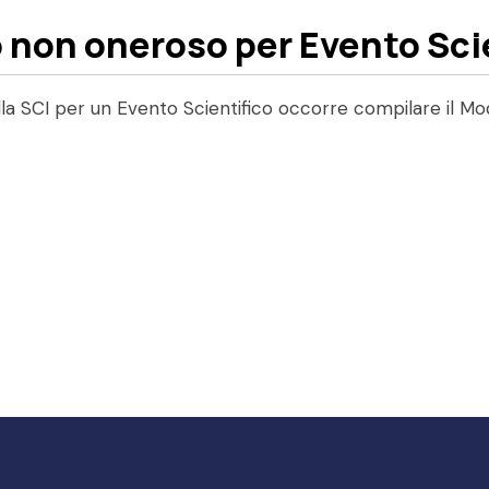
o non oneroso per Evento Sci
lla SCI per un Evento Scientifico occorre compilare il Mod