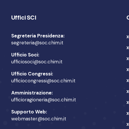
Uffici SCI
Segreteria Presidenza:
segreteria@soc.chim.it
Ufficio Soci:
ufficiosoci@soc.chim.it
Ufficio Congressi:
ufficiocongressi@soc.chim.it
Amministrazione:
ufficioragioneria@soc.chim.it
Supporto Web:
webmaster@soc.chim.it