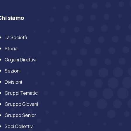
Chi siamo
La Società
Storia
Organi Direttivi
Sezioni
Divisioni
Gruppi Tematici
Gruppo Giovani
Gruppo Senior
Soci Collettivi