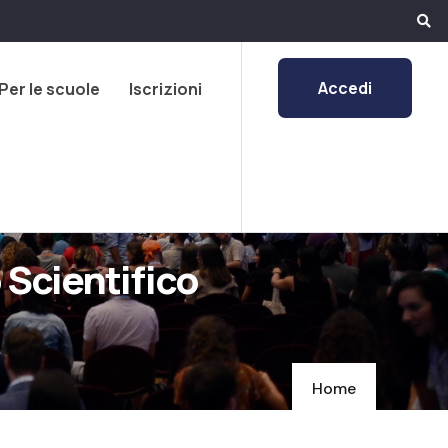
Accedi
Per le scuole
Iscrizioni
 Scientifico
Home