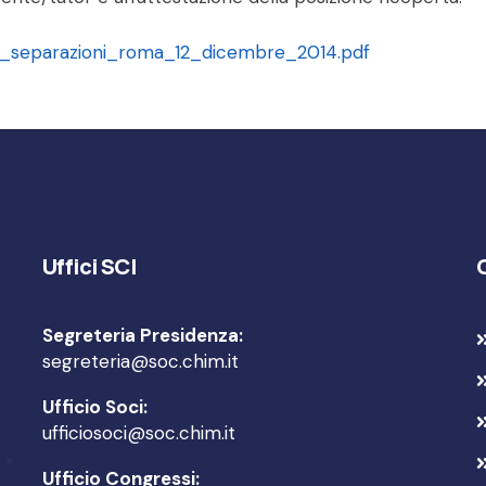
le_separazioni_roma_12_dicembre_2014.pdf
Uffici SCI
Segreteria Presidenza:
segreteria@soc.chim.it
Ufficio Soci:
ufficiosoci@soc.chim.it
Ufficio Congressi: