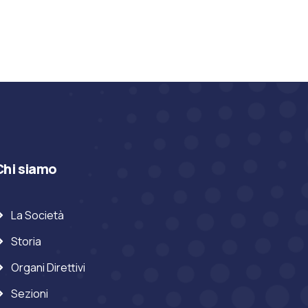
Chi siamo
La Società
Storia
Organi Direttivi
Sezioni