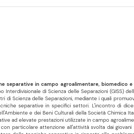
niche separative in campo agroalimentare, biomedico 
o Interdivisionale di Scienza delle Separazioni (GISS) del
ri di Scienza delle Separazioni, mediante i quali promuo
tecniche separative in specifici settori. L'incontro di di
ell'Ambiente e dei Beni Culturali della Società Chimica It
tive ad elevate prestazioni utilizzate in campo agroalim
on particolare attenzione all'attività svolta dai giovani 