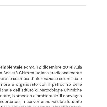
e ambientale
Roma,
12 dicembre 2014
Aula
la Società Chimica Italiana tradizionalmente
vere lo scambio d'informazione scientifica e
cembre è organizzato con il patrocinio delle
aliana e dell'Istituto di Metodologie Chimiche
entare, biomedico e ambientale. Il convegno
ricercatori, in cui verranno valutati lo stato