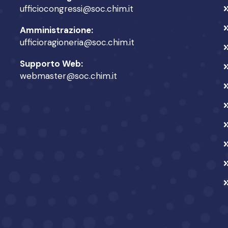
ufficiocongressi@soc.chim.it
Amministrazione:
ufficioragioneria@soc.chim.it
Supporto Web:
webmaster@soc.chim.it