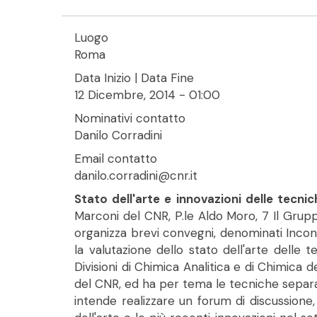
Luogo
Roma
Data Inizio | Data Fine
12 Dicembre, 2014 - 01:00
Nominativi contatto
Danilo Corradini
Email contatto
danilo.corradini@cnr.it
Stato dell'arte e innovazioni delle tec
Marconi del CNR, P.le Aldo Moro, 7 Il Grupp
organizza brevi convegni, denominati Incont
la valutazione dello stato dell'arte delle 
Divisioni di Chimica Analitica e di Chimica d
del CNR, ed ha per tema le tecniche separa
intende realizzare un forum di discussione, c