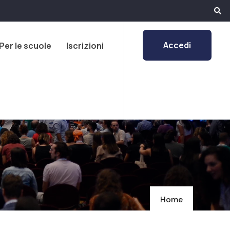
Accedi
Per le scuole
Iscrizioni
Home