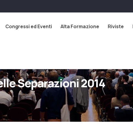
Congressi ed Eventi
Alta Formazione
Riviste
elle Separazioni 2014