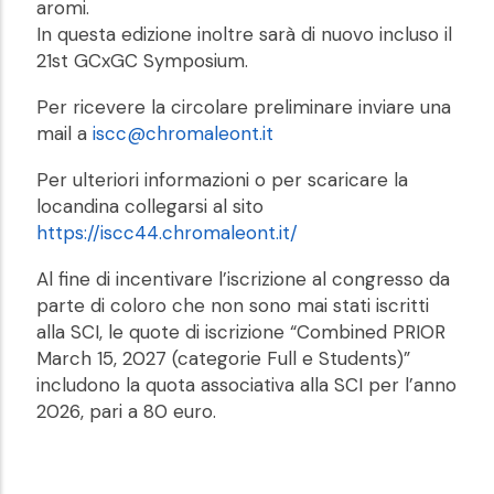
aromi.
In questa edizione inoltre sarà di nuovo incluso il
21st GCxGC Symposium.
Per ricevere la circolare preliminare inviare una
mail a
iscc@chromaleont.it
Per ulteriori informazioni o per scaricare la
locandina collegarsi al sito
https://iscc44.chromaleont.it/
Al fine di incentivare l’iscrizione al congresso da
parte di coloro che non sono mai stati iscritti
alla SCI, le quote di iscrizione “Combined PRIOR
March 15, 2027 (categorie Full e Students)”
includono la quota associativa alla SCI per l’anno
2026, pari a 80 euro.