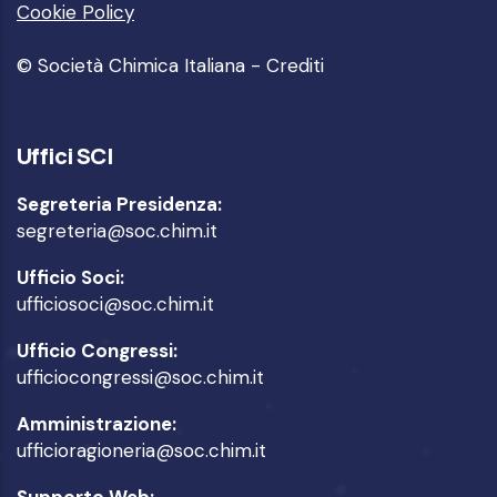
Cookie Policy
© Società Chimica Italiana -
Crediti
Uffici SCI
Segreteria Presidenza:
segreteria@soc.chim.it
Ufficio Soci:
ufficiosoci@soc.chim.it
Ufficio Congressi:
ufficiocongressi@soc.chim.it
Amministrazione:
ufficioragioneria@soc.chim.it
Supporto Web: