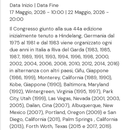
Data Inizio | Data Fine
17 Maggio, 2026 - 10:00
|
22 Maggio, 2026 -
20:00
Il Congresso giunto alla sua 44a edizione
inizialmente tenuto a Hindelang, Germania dal
1975 al 1981 e dal 1983 viene organizzato ogni
due anni in Italia a Riva del Garda (1983, 1985,
1987, 1989, 1991, 1993, 1994, 1996, 1998, 2000,
2002, 2004, 2006, 2008, 2010, 2012, 2014, 2016)
in alternanza con altri paesi, Gifu, Giappone
(1986, 1999), Monterey, California (1989, 1990),
Kobe, Giappone (1990), Baltimora, Maryland
(1992), Wintergreen, Virginia (1995, 1997), Park
City, Utah (1999), Las Vegas, Nevada (2001, 2003,
2005), Dailan, Cina (2007), Albuquerque, New
Mexico (2007), Portland, Oregon (2009) e San
Diego, California (2011), Palm Springs , California
(2013), Forth Woth, Texas (2015 e 2017, 2019).