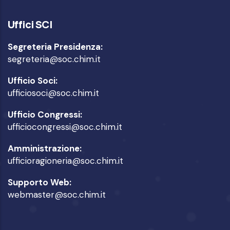
Uffici SCI
Segreteria Presidenza:
segreteria@soc.chim.it
Ufficio Soci:
ufficiosoci@soc.chim.it
Ufficio Congressi:
ufficiocongressi@soc.chim.it
Amministrazione:
ufficioragioneria@soc.chim.it
Supporto Web:
webmaster@soc.chim.it