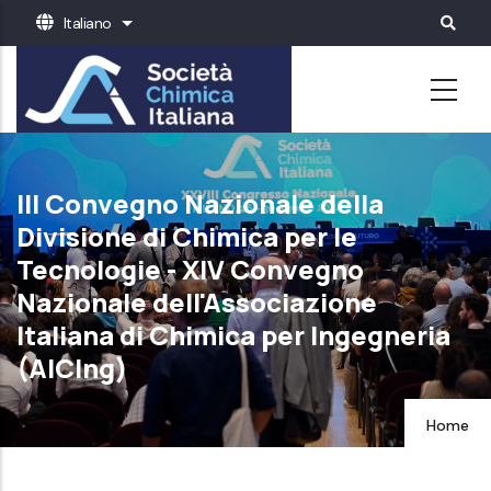
Salta
Italiano
Mostra ulteriori azioni
al
contenuto
principale
III Convegno Nazionale della
Divisione di Chimica per le
Tecnologie - XIV Convegno
Nazionale dell'Associazione
Italiana di Chimica per Ingegneria
(AICIng)
Home